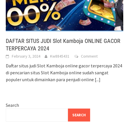
DAFTAR SITUS JUDI Slot Kamboja ONLINE GACOR
TERPERCAYA 2024
February 3, 2024
Kw8845431
Comment
Daftar situs judi Slot Kamboja online gacor terpercaya 2024
di pencarian situs Slot Kamboja online sudah sangat
populer untuk dimainkan para penjudi online
[...]
Search
SEARCH