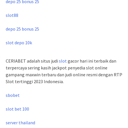
depo 25 bonus 25
slot88
depo 25 bonus 25
slot depo 10k
CERIABET adalah situs judi
slot
gacor hari ini terbaik dan
terpercaya sering kasih jackpot penyedia slot online
gampang maxwin terbaru dan judi online resmi dengan RTP
Slot tertinggi 2023 Indonesia.
sbobet
slot bet 100
server thailand