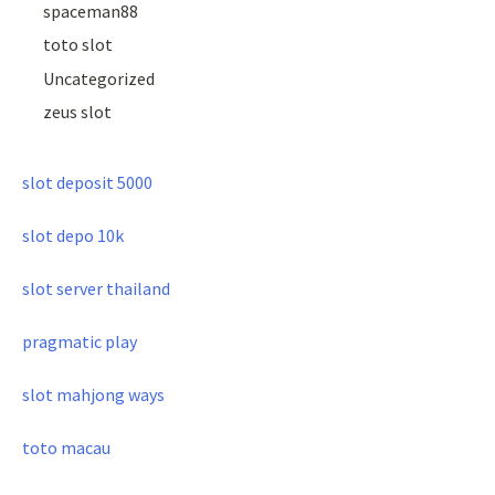
spaceman88
toto slot
Uncategorized
zeus slot
slot deposit 5000
slot depo 10k
slot server thailand
pragmatic play
slot mahjong ways
toto macau