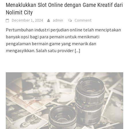
Menaklukkan Slot Online dengan Game Kreatif dari
Nolimit City
December 1, 2024
admin
Comment
Pertumbuhan industri perjudian online telah menciptakan
banyak opsi bagi para pemain untuk menikmati
pengalaman bermain game yang menarik dan
mengasyikkan. Salah satu provider
[...]