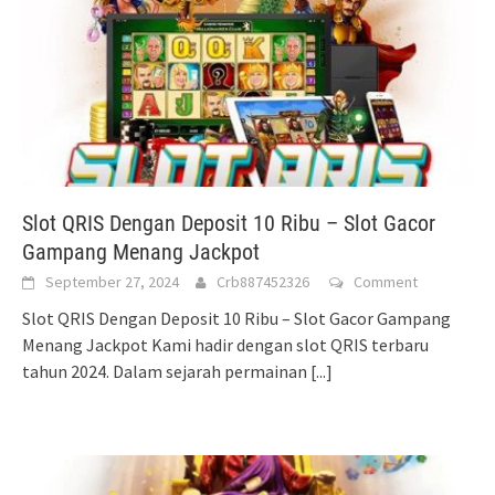
Slot QRIS Dengan Deposit 10 Ribu – Slot Gacor
Gampang Menang Jackpot
September 27, 2024
Crb887452326
Comment
Slot QRIS Dengan Deposit 10 Ribu – Slot Gacor Gampang
Menang Jackpot Kami hadir dengan slot QRIS terbaru
tahun 2024. Dalam sejarah permainan
[...]