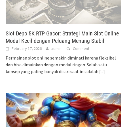
Slot Depo 5K RTP Gacor: Strategi Main Slot Online
Modal Kecil dengan Peluang Menang Stabil
February 17, 2026
admin
Comment
Permainan slot online semakin diminati karena fleksibel
dan bisa dimainkan dengan modal ringan. Salah satu
konsep yang paling banyak dicari saat ini adalah
[...]