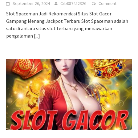
September 26, 2024
Crb887452326
Comment
Slot Spaceman Jadi Rekomendasi Situs Slot Gacor
Gampang Menang Jackpot Terbaru Slot Spaceman adalah
satu di antara situs slot terbaru yang menawarkan
pengalaman
[...]