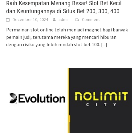
Raih Kesempatan Menang Besar! Slot Bet Kecil
dan Keuntungannya di Situs Bet 200, 300, 400
December 10, 2024
admin
Comment
Permainan slot online telah menjadi magnet bagi banyak
pemain judi, terutama mereka yang mencari hiburan
dengan risiko yang lebih rendah slot bet 100.
[...]