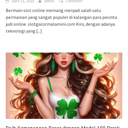
April 23, 2025
admin
Comment
Bermain slot online memang menjadi salah satu
permainan yang sangat populer di kalangan para pecinta
judi online. slotgacormalamini.com Kini, dengan adanya
teknologi yang
[...]