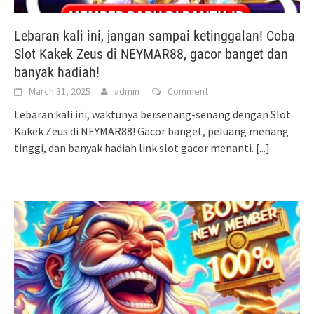
Lebaran kali ini, jangan sampai ketinggalan! Coba
Slot Kakek Zeus di NEYMAR88, gacor banget dan
banyak hadiah!
March 31, 2025
admin
Comment
Lebaran kali ini, waktunya bersenang-senang dengan Slot
Kakek Zeus di NEYMAR88! Gacor banget, peluang menang
tinggi, dan banyak hadiah link slot gacor menanti.
[...]