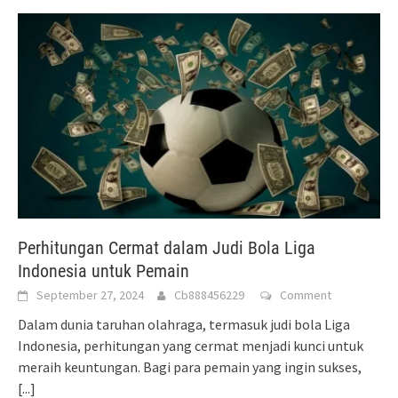
Perhitungan Cermat dalam Judi Bola Liga
Indonesia untuk Pemain
September 27, 2024
Cb888456229
Comment
Dalam dunia taruhan olahraga, termasuk judi bola Liga
Indonesia, perhitungan yang cermat menjadi kunci untuk
meraih keuntungan. Bagi para pemain yang ingin sukses,
[...]