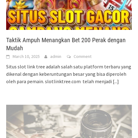
Taktik Ampuh Menangkan Bet 200 Perak dengan
Mudah
March 10, 2025
admin
Comment
Situs slot link tree adalah salah satu platform terbaru yang
dikenal dengan keberuntungan besar yang bisa diperoleh
oleh para pemain. slotlinktree.com telah menjadi
[...]