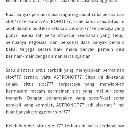
kesan main slot777 seperti ada dalam casino sungguhan.
Buat banyak pemain masih ragu-ragu buat coba permainan
slot777 terbaru di ASTRONOT77, tidak harus risau. Situs ini
udah dapat dibuktikan selaku situs slot777 terpercaya yang
punya lisensi sah serta struktur keamanan yang teruji.
Semuanya negosiasi dan personal data banyak pemain
bakal terjaga secara baik maka banyak pemain bisa
bermain-main dengan aman serta nyaman.
Satu diantara situs terbaik yang menyiapkan permainan
slot777 terbaru yaitu ASTRONOT77. Situs ini diketahui
selaku situs slot777 terpercaya yang menyiapkan
bermacam macam permainan slot yang melipur serta
menarik. Dengan penampakan yang spesifikasi serta
atraktif yang komplet, ASTRONOT77 jadi alternatif inti
buat banyak penggemar slot777.
Kelebihan dari situs slot777 terbaru ini yaitu terdapatnya