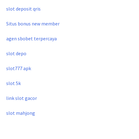
slot deposit qris
Situs bonus new member
agen sbobet terpercaya
slot depo
slot777 apk
slot 5k
link slot gacor
slot mahjong