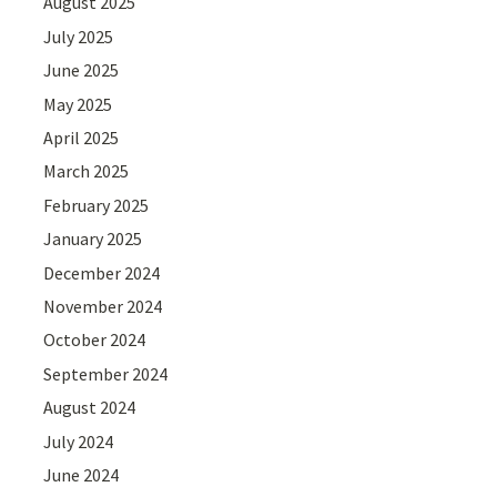
August 2025
July 2025
June 2025
May 2025
April 2025
March 2025
February 2025
January 2025
December 2024
November 2024
October 2024
September 2024
August 2024
July 2024
June 2024