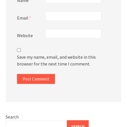
Name
*
Email
*
Website
Save my name, email, and website in this
browser for the next time I comment.
Search
SEARCH