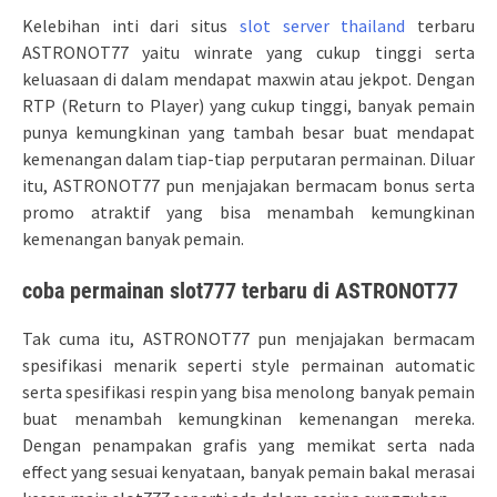
Kelebihan inti dari situs
slot server thailand
terbaru
ASTRONOT77 yaitu winrate yang cukup tinggi serta
keluasaan di dalam mendapat maxwin atau jekpot. Dengan
RTP (Return to Player) yang cukup tinggi, banyak pemain
punya kemungkinan yang tambah besar buat mendapat
kemenangan dalam tiap-tiap perputaran permainan. Diluar
itu, ASTRONOT77 pun menjajakan bermacam bonus serta
promo atraktif yang bisa menambah kemungkinan
kemenangan banyak pemain.
coba permainan slot777 terbaru di ASTRONOT77
Tak cuma itu, ASTRONOT77 pun menjajakan bermacam
spesifikasi menarik seperti style permainan automatic
serta spesifikasi respin yang bisa menolong banyak pemain
buat menambah kemungkinan kemenangan mereka.
Dengan penampakan grafis yang memikat serta nada
effect yang sesuai kenyataan, banyak pemain bakal merasai