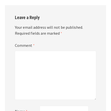
Leave a Reply
Your email address will not be published.
Required fields are marked
*
Comment
*