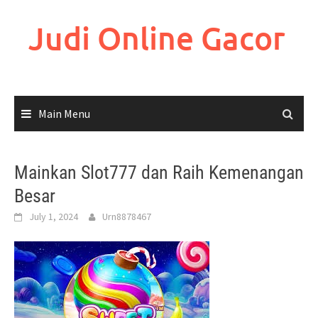
Skip
to
Judi Online Gacor
content
Main Menu
Mainkan Slot777 dan Raih Kemenangan
Besar
July 1, 2024
Urn8878467