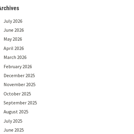
Archives
July 2026
June 2026
May 2026
April 2026
March 2026
February 2026
December 2025
November 2025
October 2025
September 2025
August 2025
July 2025
June 2025