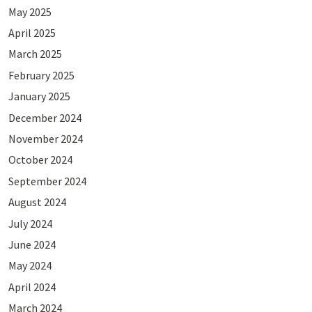
May 2025
April 2025
March 2025
February 2025
January 2025
December 2024
November 2024
October 2024
September 2024
August 2024
July 2024
June 2024
May 2024
April 2024
March 2024