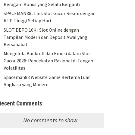
Beragam Bonus yang Selalu Berganti
SPACEMAN88 : Link Slot Gacor Resmi dengan
RTP Tinggi Setiap Hari
SLOT DEPO 10K : Slot Online dengan
Tampilan Modern dan Deposit Awal yang
Bersahabat
Mengelola Bankroll dan Emosi dalam Slot
Gacor 2026: Pendekatan Rasional di Tengah
Volatilitas
Spaceman88 Website Game Bertema Luar
Angkasa yang Modern
Recent Comments
No comments to show.