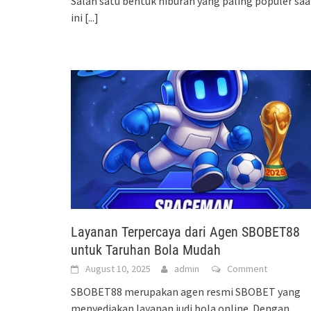
Salah satu bentuk hiburan yang paling populer saa
ini
[...]
Layanan Terpercaya dari Agen SBOBET88
untuk Taruhan Bola Mudah
August 10, 2025
admin
Comment
SBOBET88 merupakan agen resmi SBOBET yang
menyediakan layanan judi bola online. Dengan