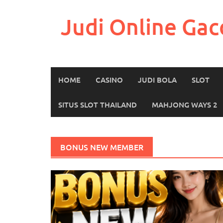
Skip
to
Judi Online Gac
content
HOME
CASINO
JUDI BOLA
SLOT
SITUS SLOT THAILAND
MAHJONG WAYS 2
BONUS NEW MEMBER