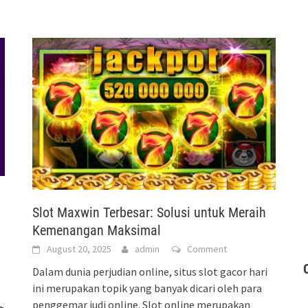
Slot Maxwin Terbesar: Solusi untuk Meraih
Kemenangan Maksimal
August 20, 2025
admin
Comment
Dalam dunia perjudian online, situs slot gacor hari
ini merupakan topik yang banyak dicari oleh para
penggemar judi online. Slot online merupakan