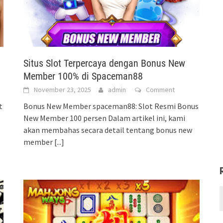
Situs Slot Terpercaya dengan Bonus New
Member 100% di Spaceman88
November 23, 2025
admin
Comment
t
Bonus New Member spaceman88: Slot Resmi Bonus
New Member 100 persen Dalam artikel ini, kami
akan membahas secara detail tentang bonus new
member
[...]