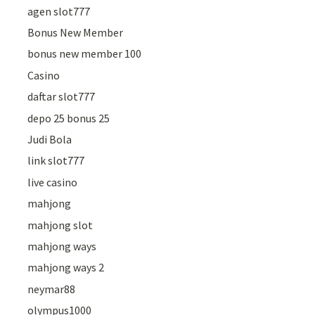
agen slot777
Bonus New Member
bonus new member 100
Casino
daftar slot777
depo 25 bonus 25
Judi Bola
link slot777
live casino
mahjong
mahjong slot
mahjong ways
mahjong ways 2
neymar88
olympus1000