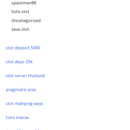
spaceman88
toto slot
Uncategorized
zeus slot
slot deposit 5000
slot depo 10k
slot server thailand
pragmatic play
slot mahjong ways
toto macau