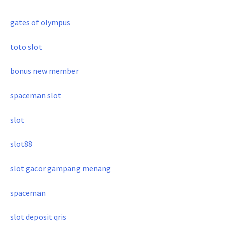
gates of olympus
toto slot
bonus new member
spaceman slot
slot
slot88
slot gacor gampang menang
spaceman
slot deposit qris