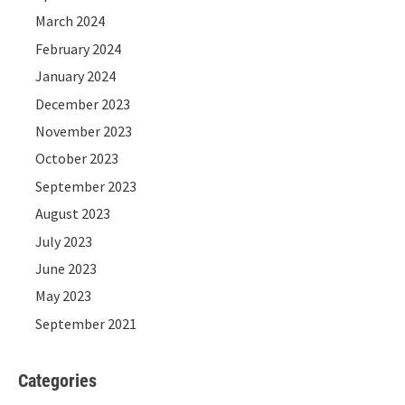
March 2024
February 2024
January 2024
December 2023
November 2023
October 2023
September 2023
August 2023
July 2023
June 2023
May 2023
September 2021
Categories