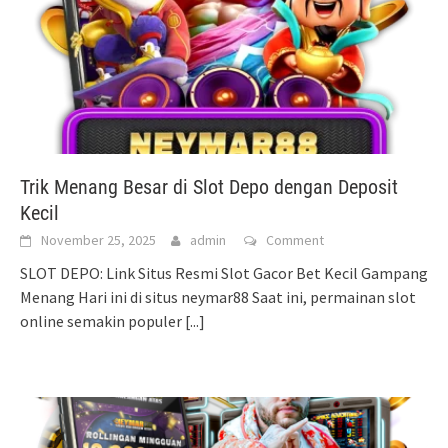
Trik Menang Besar di Slot Depo dengan Deposit
Kecil
November 25, 2025
admin
Comment
SLOT DEPO: Link Situs Resmi Slot Gacor Bet Kecil Gampang
Menang Hari ini di situs neymar88 Saat ini, permainan slot
online semakin populer
[...]