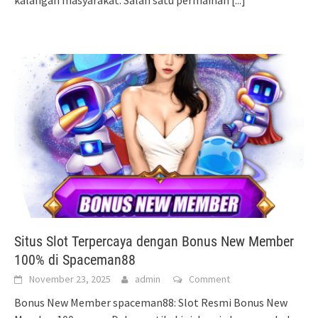
Situs Slot Terpercaya dengan Bonus New Member
100% di Spaceman88
November 23, 2025
admin
Comment
Bonus New Member spaceman88: Slot Resmi Bonus New