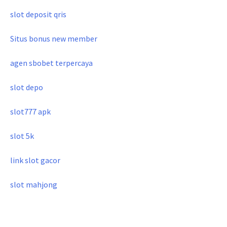
slot deposit qris
Situs bonus new member
agen sbobet terpercaya
slot depo
slot777 apk
slot 5k
link slot gacor
slot mahjong