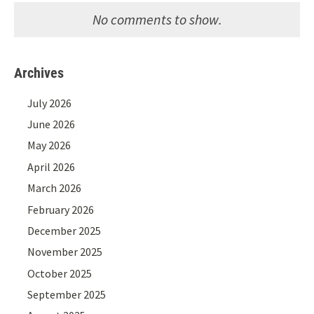
No comments to show.
Archives
July 2026
June 2026
May 2026
April 2026
March 2026
February 2026
December 2025
November 2025
October 2025
September 2025