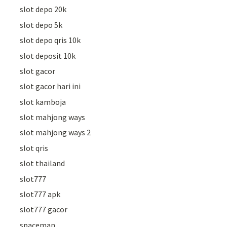
slot depo 20k
slot depo 5k
slot depo qris 10k
slot deposit 10k
slot gacor
slot gacor hari ini
slot kamboja
slot mahjong ways
slot mahjong ways 2
slot qris
slot thailand
slot777
slot777 apk
slot777 gacor
spaceman