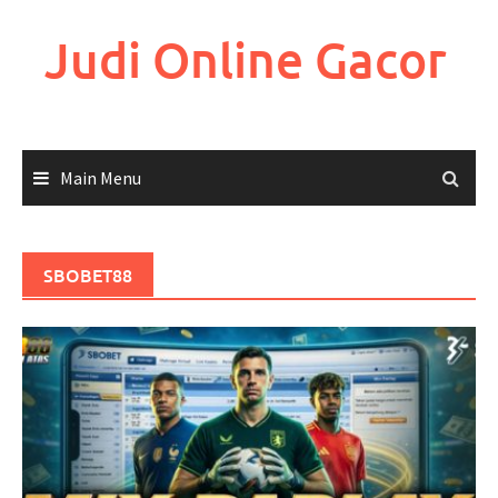
Skip
to
Judi Online Gacor
content
Main Menu
SBOBET88