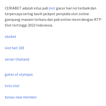
CERIABET adalah situs judi
slot
gacor hari ini terbaik dan
terpercaya sering kasih jackpot penyedia slot online
gampang maxwin terbaru dan judi online resmi dengan RTP
Slot tertinggi 2023 Indonesia.
sbobet
slot bet 100
server thailand
gates of olympus
toto slot
bonus new member