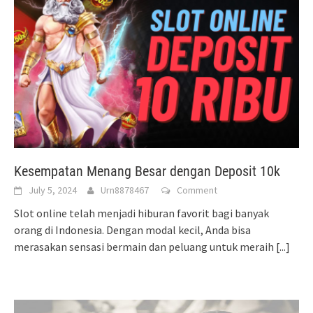
Kesempatan Menang Besar dengan Deposit 10k
July 5, 2024
Urn8878467
Comment
Slot online telah menjadi hiburan favorit bagi banyak
orang di Indonesia. Dengan modal kecil, Anda bisa
merasakan sensasi bermain dan peluang untuk meraih
[...]