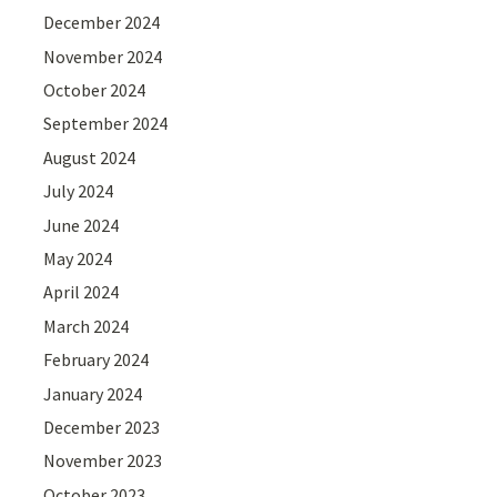
December 2024
November 2024
October 2024
September 2024
August 2024
July 2024
June 2024
May 2024
April 2024
March 2024
February 2024
January 2024
December 2023
November 2023
October 2023