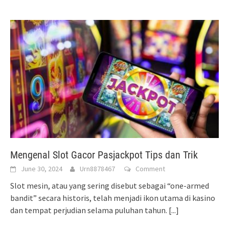
Mengenal Slot Gacor Pasjackpot Tips dan Trik
June 30, 2024
Urn8878467
Comment
Slot mesin, atau yang sering disebut sebagai “one-armed
bandit” secara historis, telah menjadi ikon utama di kasino
dan tempat perjudian selama puluhan tahun.
[...]