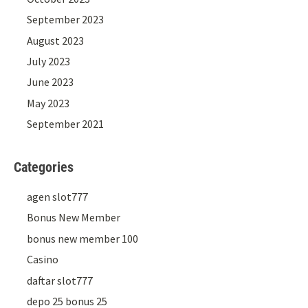
September 2023
August 2023
July 2023
June 2023
May 2023
September 2021
Categories
agen slot777
Bonus New Member
bonus new member 100
Casino
daftar slot777
depo 25 bonus 25