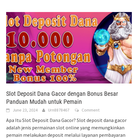
Slot Deposit Dana Gacor dengan Bonus Besar
Panduan Mudah untuk Pemain
June 23, 2024
Urn8878467
Comment
Apa Itu Slot Deposit Dana Gacor? Slot deposit dana gacor
adalah jenis permainan slot online yang memungkinkan
pemain melakukan deposit melalui layanan pembayaran