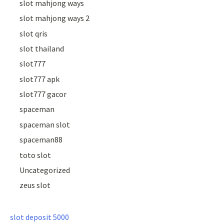
slot mahjong ways
slot mahjong ways 2
slot qris
slot thailand
slot777
slot777 apk
slot777 gacor
spaceman
spaceman slot
spaceman88
toto slot
Uncategorized
zeus slot
slot deposit 5000