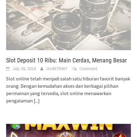
Slot Deposit 10 Ribu: Main Cerdas, Menang Besar
July 30, 2024
Urn8878467
Comment
Slot online telah menjadi salah satu hiburan favorit banyak
orang. Dengan kemudahan akses dan berbagai pilihan
permainan yang tersedia, slot online menawarkan
pengalaman
[...]