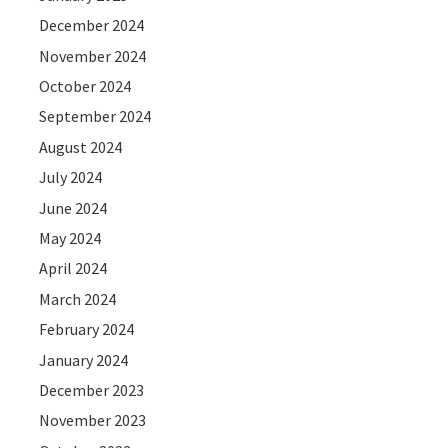
December 2024
November 2024
October 2024
September 2024
August 2024
July 2024
June 2024
May 2024
April 2024
March 2024
February 2024
January 2024
December 2023
November 2023