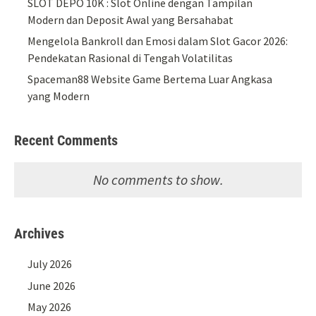
SLOT DEPO 10K : Slot Online dengan Tampilan
Modern dan Deposit Awal yang Bersahabat
Mengelola Bankroll dan Emosi dalam Slot Gacor 2026:
Pendekatan Rasional di Tengah Volatilitas
Spaceman88 Website Game Bertema Luar Angkasa
yang Modern
Recent Comments
No comments to show.
Archives
July 2026
June 2026
May 2026