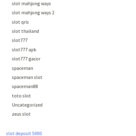
slot mahjong ways
slot mahjong ways 2
slot qris
slot thailand
slot777
slot777 apk
slot777 gacor
spaceman
spaceman slot
spaceman88
toto slot
Uncategorized
zeus slot
slot deposit 5000