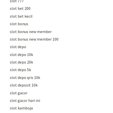
slot 777
slot bet 200
slot bet kecil
slot bonus
slot bonus new member
slot bonus new member 100
slot depo
slot depo 10k
slot depo 20k
slot depo 5k
slot depo qris 10k
slot deposit 10k
slot gacor
slot gacor hari ini
slot kamboja