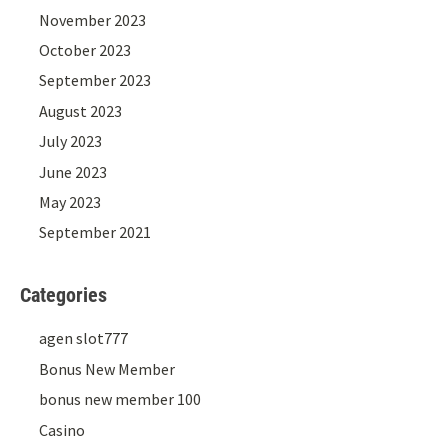
November 2023
October 2023
September 2023
August 2023
July 2023
June 2023
May 2023
September 2021
Categories
agen slot777
Bonus New Member
bonus new member 100
Casino