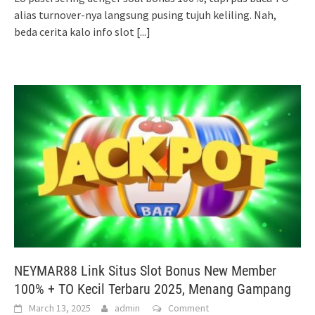
alias turnover-nya langsung pusing tujuh keliling. Nah,
beda cerita kalo info slot
[...]
NEYMAR88 Link Situs Slot Bonus New Member
100% + TO Kecil Terbaru 2025, Menang Gampang
March 13, 2025
admin
Comment