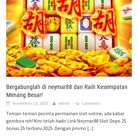
Bergabunglah di neymar88 dan Raih Kesempatan
Menang Besar!
November 13, 2025
admin
Comment
Teman-teman pecinta permainan slot online, ada kabar
gembira nih! Kini telah hadir Link Neymar88 Slot Depo 25
bonus 25 terbaru 2025. Dengan promo
[...]