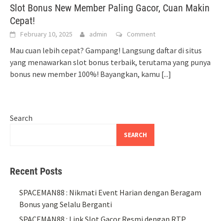
Slot Bonus New Member Paling Gacor, Cuan Makin
Cepat!
February 10, 2025
admin
Comment
Mau cuan lebih cepat? Gampang! Langsung daftar di situs
yang menawarkan slot bonus terbaik, terutama yang punya
bonus new member 100%! Bayangkan, kamu
[...]
Search
SEARCH
Recent Posts
SPACEMAN88 : Nikmati Event Harian dengan Beragam
Bonus yang Selalu Berganti
SPACEMAN88 : Link Slot Gacor Resmi dengan RTP