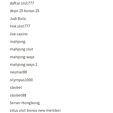
daftar slot777
depo 25 bonus 25
Judi Bola
link slot777
live casino
mahjong
mahjong slot
mahjong ways
mahjong ways 2
neymar88
olympus1000
sbobet
sbobet88
Server Hongkong
situs slot bonus new member