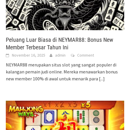
Peluang Luar Biasa di NEYMAR88: Bonus New
Member Terbesar Tahun Ini
November 16, 2025
admin
Comment
NEYMAR88 merupakan situs slot yang sangat populer di
kalangan pemain judi online. Mereka menawarkan bonus
new member 100% di awal untuk menarik para
[...]