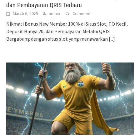
dan Pembayaran QRIS Terbaru
March 6, 2025
admin
Comment
Nikmati Bonus New Member 100% di Situs Slot, TO Kecil,
Deposit Hanya 20, dan Pembayaran Melalui QRIS
Bergabung dengan situs slot yang menawarkan
[...]