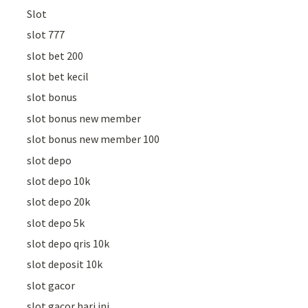
Slot
slot 777
slot bet 200
slot bet kecil
slot bonus
slot bonus new member
slot bonus new member 100
slot depo
slot depo 10k
slot depo 20k
slot depo 5k
slot depo qris 10k
slot deposit 10k
slot gacor
slot gacor hari ini