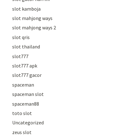
slot kamboja
slot mahjong ways
slot mahjong ways 2
slot qris
slot thailand
slot777
slot777 apk
slot777 gacor
spaceman
spaceman slot
spaceman88
toto slot
Uncategorized
zeus slot