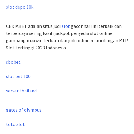
slot depo 10k
CERIABET adalah situs judi
slot
gacor hari ini terbaik dan
terpercaya sering kasih jackpot penyedia slot online
gampang maxwin terbaru dan judi online resmi dengan RTP
Slot tertinggi 2023 Indonesia.
sbobet
slot bet 100
server thailand
gates of olympus
toto slot