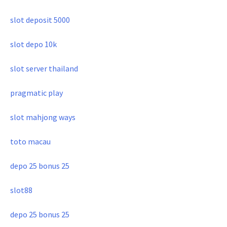
slot deposit 5000
slot depo 10k
slot server thailand
pragmatic play
slot mahjong ways
toto macau
depo 25 bonus 25
slot88
depo 25 bonus 25