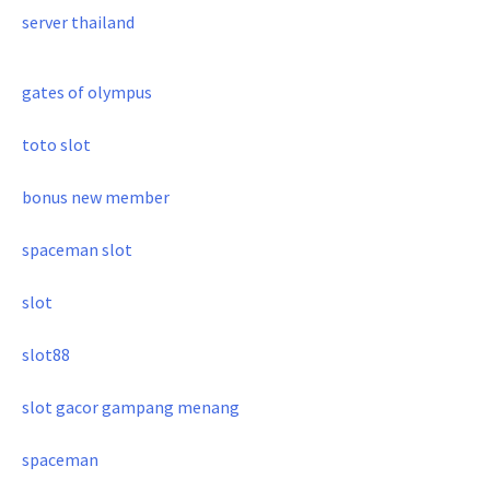
server thailand
gates of olympus
toto slot
bonus new member
spaceman slot
slot
slot88
slot gacor gampang menang
spaceman