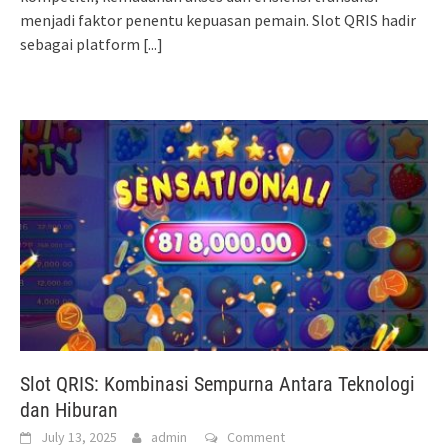
menjadi faktor penentu kepuasan pemain. Slot QRIS hadir
sebagai platform
[...]
Slot QRIS: Kombinasi Sempurna Antara Teknologi
dan Hiburan
July 13, 2025
admin
Comment