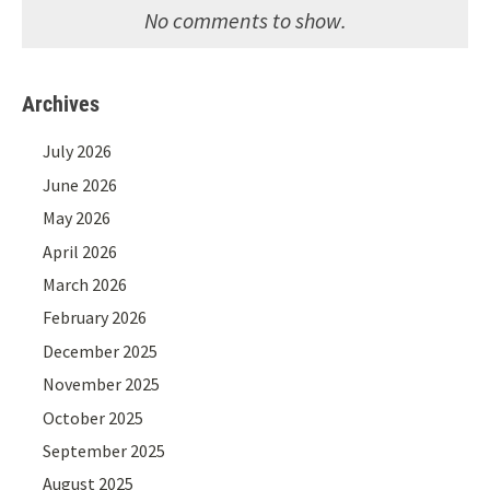
No comments to show.
Archives
July 2026
June 2026
May 2026
April 2026
March 2026
February 2026
December 2025
November 2025
October 2025
September 2025
August 2025