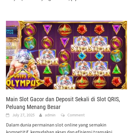
Main Slot Gacor dan Deposit Sekali di Slot QRIS,
Peluang Menang Besar
July 27, 2025
admin
Comment
Dalam dunia permainan slot online yang semakin
kompetitif, kemudahan akses dan efisiensi transaksi