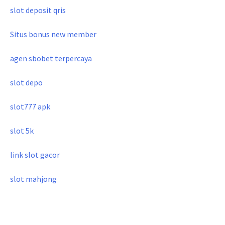
slot deposit qris
Situs bonus new member
agen sbobet terpercaya
slot depo
slot777 apk
slot 5k
link slot gacor
slot mahjong