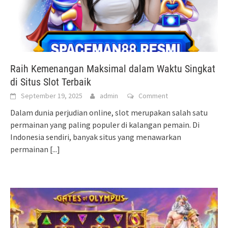
Raih Kemenangan Maksimal dalam Waktu Singkat
di Situs Slot Terbaik
September 19, 2025
admin
Comment
Dalam dunia perjudian online, slot merupakan salah satu
permainan yang paling populer di kalangan pemain. Di
Indonesia sendiri, banyak situs yang menawarkan
permainan
[...]