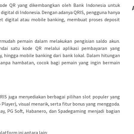
ode QR yang dikembangkan oleh Bank Indonesia untuk
igital di Indonesia. Dengan adanya QRIS, pengguna hanya
pet digital atau mobile banking, membuat proses deposit
rmudah pemain dalam melakukan pengisian saldo akun.
ndai satu kode QR melalui aplikasi pembayaran yang
, hingga mobile banking dari bank lokal. Dalam hitungan
tanpa hambatan, cocok bagi pemain yang ingin bermain
IS juga menyediakan berbagai pilihan slot populer yang
 Player), visual menarik, serta fitur bonus yang menggoda.
lay, PG Soft, Habanero, dan Spadegaming menjadi bagian
atform ini antara lain: