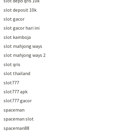
slot depo qris 10k
slot deposit 10k
slot gacor
slot gacor hari ini
slot kamboja
slot mahjong ways
slot mahjong ways 2
slot qris
slot thailand
slot777
slot777 apk
slot777 gacor
spaceman
spaceman slot
spaceman88