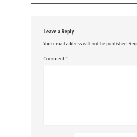
Leave a Reply
Your email address will not be published.
Req
Comment
*