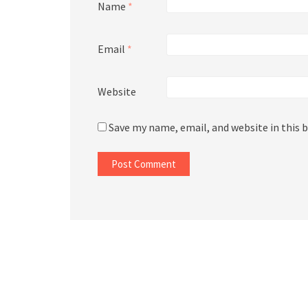
Name
*
Email
*
Website
Save my name, email, and website in this 