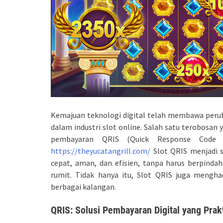
Kemajuan teknologi digital telah membawa perub
dalam industri slot online. Salah satu terobosan
pembayaran QRIS (Quick Response Code I
https://theyucatangrill.com/
Slot QRIS menjadi 
cepat, aman, dan efisien, tanpa harus berpind
rumit. Tidak hanya itu, Slot QRIS juga mengha
berbagai kalangan.
QRIS: Solusi Pembayaran Digital yang Prak