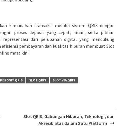
kan kemudahan transaksi melalui sistem QRIS dengan
Dengan proses deposit yang cepat, aman, serta pilihan
 representasi dari perubahan digital yang mendukung
 efisiensi pembayaran dan kualitas hiburan membuat Slot
line masa kini.
 DEPOSIT QRIS
SLOT QRIS
SLOT VIA QRIS
k
Slot QRIS: Gabungan Hiburan, Teknologi, dan
Aksesibilitas dalam Satu Platform