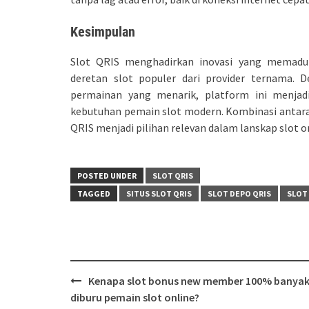
Kesimpulan
Slot QRIS menghadirkan inovasi yang memadu
deretan slot populer dari provider ternama. 
permainan yang menarik, platform ini menjadi
kebutuhan pemain slot modern. Kombinasi antara
QRIS menjadi pilihan relevan dalam lanskap slot on
POSTED UNDER
SLOT QRIS
TAGGED
SITUS SLOT QRIS
SLOT DEPO QRIS
SLOT
Post
Kenapa slot bonus new member 100% banya
navigation
diburu pemain slot online?