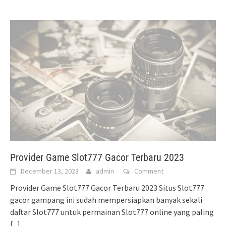
Provider Game Slot777 Gacor Terbaru 2023
December 13, 2023
admin
Comment
Provider Game Slot777 Gacor Terbaru 2023 Situs Slot777
gacor gampang ini sudah mempersiapkan banyak sekali
daftar Slot777 untuk permainan Slot777 online yang paling
[...]