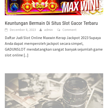
Keuntungan Bermain Di Situs Slot Gacor Terbaru
December 8, 2023
admin
Comment
Daftar Judi Slot Online Maxwin Kerap Jackpot 2023 Supaya
Anda dapat memperoleh jackpot secara simpel,
GADUNSLOT mendatangkan sangat banyak sejumlah game
slot online
[...]