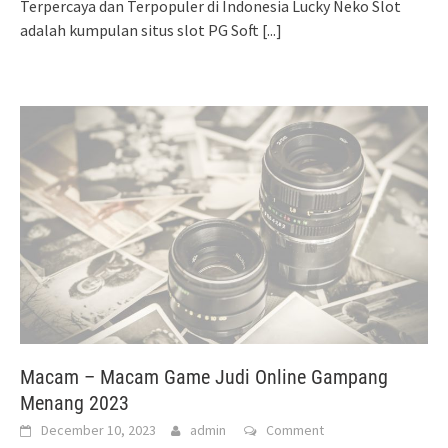
Terpercaya dan Terpopuler di Indonesia Lucky Neko Slot
adalah kumpulan situs slot PG Soft
[...]
Macam – Macam Game Judi Online Gampang
Menang 2023
December 10, 2023
admin
Comment