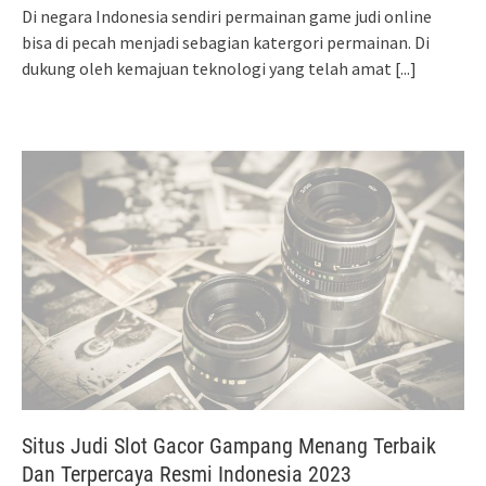
Di negara Indonesia sendiri permainan game judi online
bisa di pecah menjadi sebagian katergori permainan. Di
dukung oleh kemajuan teknologi yang telah amat
[...]
Situs Judi Slot Gacor Gampang Menang Terbaik
Dan Terpercaya Resmi Indonesia 2023