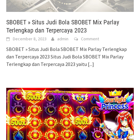
SBOBET » Situs Judi Bola SBOBET Mix Parlay
Terlengkap dan Terpercaya 2023
December 8, 2023
admin
Comment
SBOBET » Situs Judi Bola SBOBET Mix Parlay Terlengkap
dan Terpercaya 2023 Situs Judi Bola SBOBET Mix Parlay
Terlengkap dan Terpercaya 2023 yaitu
[...]