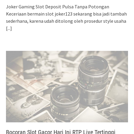
Joker Gaming Slot Deposit Pulsa Tanpa Potongan
Keceriaan bermain slot joker123 sekarang bisa jadi tambah
sederhana, karena udah ditolong oleh prosedur style usaha
[...]
Bocoran Slot Gacor Hari Ini RTP Live Tertinggi