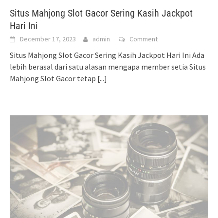
Situs Mahjong Slot Gacor Sering Kasih Jackpot
Hari Ini
December 17, 2023
admin
Comment
Situs Mahjong Slot Gacor Sering Kasih Jackpot Hari Ini Ada
lebih berasal dari satu alasan mengapa member setia Situs
Mahjong Slot Gacor tetap
[...]