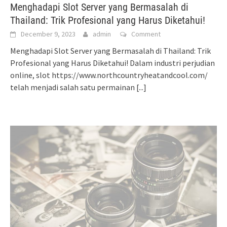
Menghadapi Slot Server yang Bermasalah di
Thailand: Trik Profesional yang Harus Diketahui!
December 9, 2023
admin
Comment
Menghadapi Slot Server yang Bermasalah di Thailand: Trik
Profesional yang Harus Diketahui! Dalam industri perjudian
online, slot https://www.northcountryheatandcool.com/
telah menjadi salah satu permainan
[...]