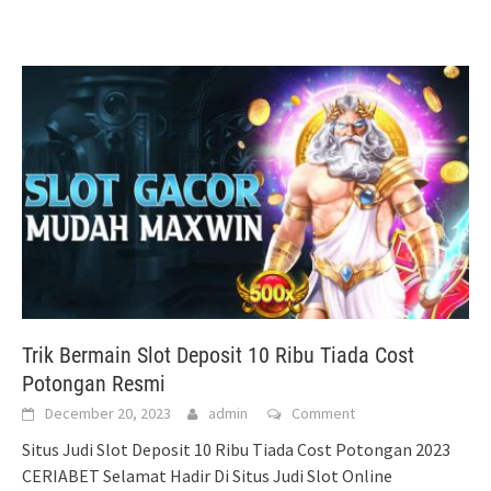
Trik Bermain Slot Deposit 10 Ribu Tiada Cost
Potongan Resmi
December 20, 2023
admin
Comment
Situs Judi Slot Deposit 10 Ribu Tiada Cost Potongan 2023
CERIABET Selamat Hadir Di Situs Judi Slot Online