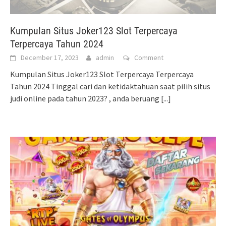
Kumpulan Situs Joker123 Slot Terpercaya
Terpercaya Tahun 2024
December 17, 2023
admin
Comment
Kumpulan Situs Joker123 Slot Terpercaya Terpercaya
Tahun 2024 Tinggal cari dan ketidaktahuan saat pilih situs
judi online pada tahun 2023? , anda beruang
[...]