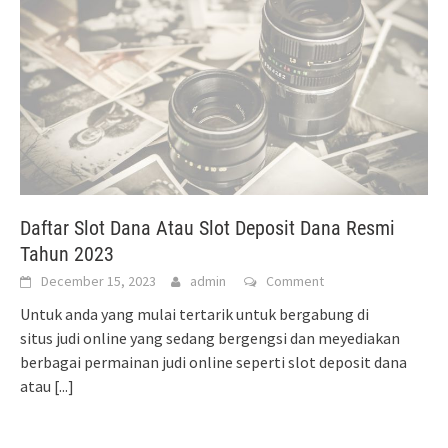
Daftar Slot Dana Atau Slot Deposit Dana Resmi
Tahun 2023
December 15, 2023
admin
Comment
Untuk anda yang mulai tertarik untuk bergabung di
situs judi online yang sedang bergengsi dan meyediakan
berbagai permainan judi online seperti slot deposit dana
atau
[...]