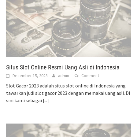
Situs Slot Online Resmi Uang Asli di Indonesia
December 15, 2023
admin
Comment
Slot Gacor 2023 adalah situs slot online di Indonesia yang
tawarkan judi slot gacor 2023 dengan memakai uang asli. Di
sini kami sebagai
[...]