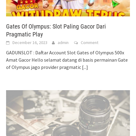
Gates Of Olympus: Slot Paling Gacor Dari
Pragmatic Play
December 16, 2023
admin
Comment
GADUNSLOT : Daftar Account Slot Gates of Olympus 500x
Amat Gacor Hello selamat datang di basis permainan Gate
of Olympus jago provider pragmatic
[...]