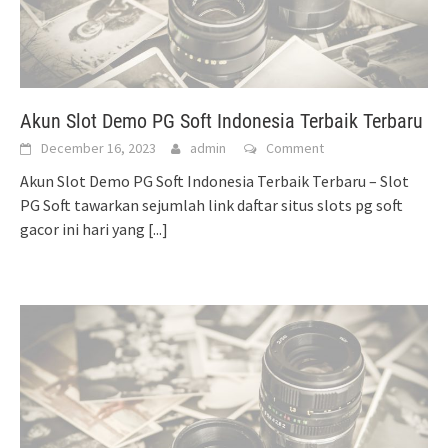
Akun Slot Demo PG Soft Indonesia Terbaik Terbaru
December 16, 2023
admin
Comment
Akun Slot Demo PG Soft Indonesia Terbaik Terbaru – Slot
PG Soft tawarkan sejumlah link daftar situs slots pg soft
gacor ini hari yang
[...]