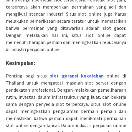
terpercaya akan memberikan permainan yang adil dan
mengikuti standar industri. Situs slot online juga harus
melakukan pemeriksaan secara teratur untuk memastikan
bahwa permainan yang ditawarkan adalah slot gacor.
Dengan melakukan hal ini, situs slot online dapat
memenuhi harapan pemain dan meningkatkan reputasinya
di industri perjudian online.
Kesimpulan:
Penting bagi situs
slot garansi kekalahan
online di
Thailand untuk mengatasi masalah slot server dengan
pendekatan profesional. Dengan melakukan pemeliharaan
rutin, investasi dalam infrastruktur yang kuat, dan bekerja
sama dengan penyedia slot terpercaya, situs slot online
dapat meningkatkan pengalaman bermain pemain dan
memastikan bahwa pemain dapat menikmati permainan
slot online dengan lancar. Dalam industri perjudian online