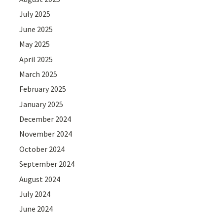
July 2025
June 2025
May 2025
April 2025
March 2025
February 2025
January 2025
December 2024
November 2024
October 2024
September 2024
August 2024
July 2024
June 2024