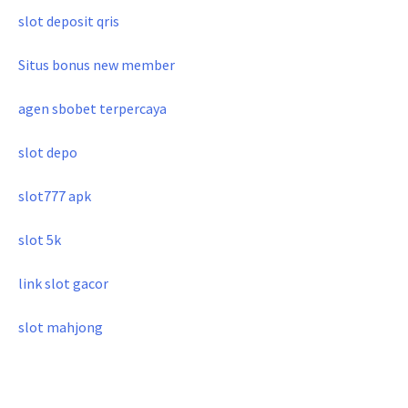
slot deposit qris
Situs bonus new member
agen sbobet terpercaya
slot depo
slot777 apk
slot 5k
link slot gacor
slot mahjong