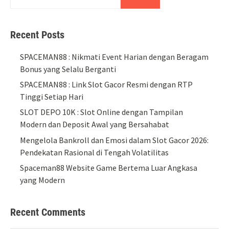
Recent Posts
SPACEMAN88 : Nikmati Event Harian dengan Beragam
Bonus yang Selalu Berganti
SPACEMAN88 : Link Slot Gacor Resmi dengan RTP
Tinggi Setiap Hari
SLOT DEPO 10K : Slot Online dengan Tampilan
Modern dan Deposit Awal yang Bersahabat
Mengelola Bankroll dan Emosi dalam Slot Gacor 2026:
Pendekatan Rasional di Tengah Volatilitas
Spaceman88 Website Game Bertema Luar Angkasa
yang Modern
Recent Comments