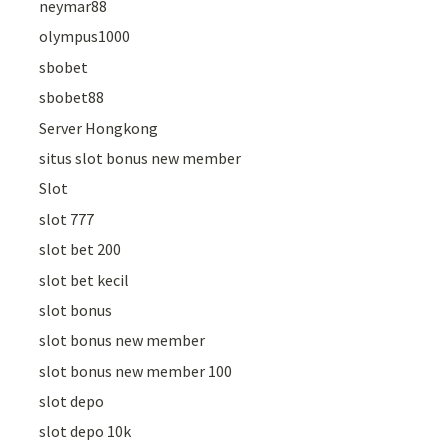
neymar88
olympus1000
sbobet
sbobet88
Server Hongkong
situs slot bonus new member
Slot
slot 777
slot bet 200
slot bet kecil
slot bonus
slot bonus new member
slot bonus new member 100
slot depo
slot depo 10k