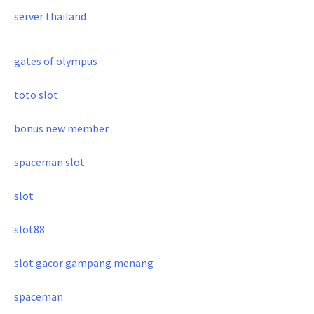
server thailand
gates of olympus
toto slot
bonus new member
spaceman slot
slot
slot88
slot gacor gampang menang
spaceman