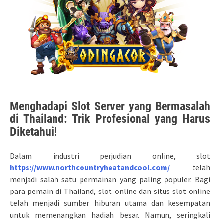
Menghadapi Slot Server yang Bermasalah
di Thailand: Trik Profesional yang Harus
Diketahui!
Dalam industri perjudian online, slot
https://www.northcountryheatandcool.com/
telah
menjadi salah satu permainan yang paling populer. Bagi
para pemain di Thailand, slot online dan situs slot online
telah menjadi sumber hiburan utama dan kesempatan
untuk memenangkan hadiah besar. Namun, seringkali