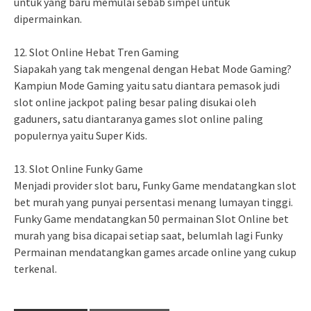
untuk yang baru memulai sebab simpel untuk
dipermainkan.
12. Slot Online Hebat Tren Gaming
Siapakah yang tak mengenal dengan Hebat Mode Gaming?
Kampiun Mode Gaming yaitu satu diantara pemasok judi
slot online jackpot paling besar paling disukai oleh
gaduners, satu diantaranya games slot online paling
populernya yaitu Super Kids.
13. Slot Online Funky Game
Menjadi provider slot baru, Funky Game mendatangkan slot
bet murah yang punyai persentasi menang lumayan tinggi.
Funky Game mendatangkan 50 permainan Slot Online bet
murah yang bisa dicapai setiap saat, belumlah lagi Funky
Permainan mendatangkan games arcade online yang cukup
terkenal.