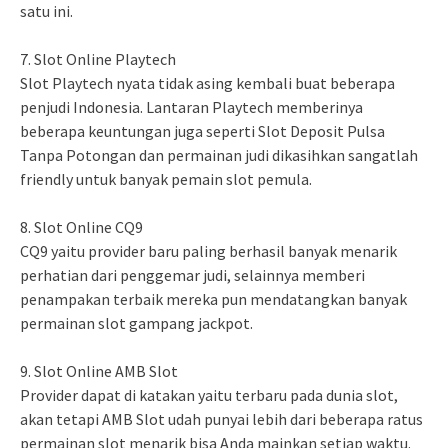
satu ini.
7. Slot Online Playtech
Slot Playtech nyata tidak asing kembali buat beberapa
penjudi Indonesia. Lantaran Playtech memberinya
beberapa keuntungan juga seperti Slot Deposit Pulsa
Tanpa Potongan dan permainan judi dikasihkan sangatlah
friendly untuk banyak pemain slot pemula.
8. Slot Online CQ9
CQ9 yaitu provider baru paling berhasil banyak menarik
perhatian dari penggemar judi, selainnya memberi
penampakan terbaik mereka pun mendatangkan banyak
permainan slot gampang jackpot.
9. Slot Online AMB Slot
Provider dapat di katakan yaitu terbaru pada dunia slot,
akan tetapi AMB Slot udah punyai lebih dari beberapa ratus
permainan slot menarik bisa Anda mainkan setiap waktu.