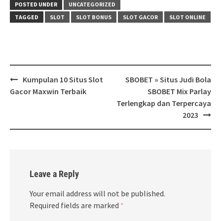
POSTED UNDER
UNCATEGORIZED
TAGGED
SLOT
SLOT BONUS
SLOT GACOR
SLOT ONLINE
Post
Kumpulan 10 Situs Slot
SBOBET » Situs Judi Bola
navigation
Gacor Maxwin Terbaik
SBOBET Mix Parlay
Terlengkap dan Terpercaya
2023
Leave a Reply
Your email address will not be published.
Required fields are marked
*