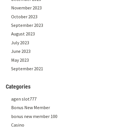
November 2023
October 2023
September 2023
August 2023
July 2023
June 2023
May 2023
September 2021
Categories
agen slot777
Bonus New Member
bonus new member 100
Casino