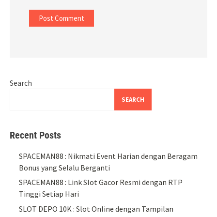
Search
SEARCH
Recent Posts
SPACEMAN88 : Nikmati Event Harian dengan Beragam
Bonus yang Selalu Berganti
SPACEMAN88 : Link Slot Gacor Resmi dengan RTP
Tinggi Setiap Hari
SLOT DEPO 10K : Slot Online dengan Tampilan