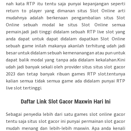
nah kata RTP itu tentu saja punyai kepanjangan seperti
return to player yang dimanan situs Slot Online arti
mudahnya adalah berkenaan pengambalian situs Slot
Online sebuah modal ke situs Slot Online semua
pemain.jadi jadi tinggi didalam sebuah RTP live slot yang
anda dapat untuk dapat didalam dapatkan Slot Online
sebuah game inilah makanya akanlah terhitung udah jadi
besar untuk didalam sebuah kemenanangan atau pun untuk
dapat balik modal yang tanpa ada didalam kekalahan.Kini
udah jadi banyak sekali oleh provider situs situs slot gacor
2023 dan tetap banyak ribuan games RTP slot.tentunya
kalian semua tidak semua game ada didalam punyai RTP
live slot tertinggi.
Daftar Link Slot Gacor Maxwin Hari Ini
Sebagai penyedia lebih dari satu games slot online gacor
tentu saja situs slot gacor ini punyai permainan slot gacor
mudah menang dan lebih-lebih maxwin. Apa anda kenali