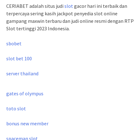
CERIABET adalah situs judi
slot
gacor hari ini terbaik dan
terpercaya sering kasih jackpot penyedia slot online
gampang maxwin terbaru dan judi online resmi dengan RTP
Slot tertinggi 2023 Indonesia.
sbobet
slot bet 100
server thailand
gates of olympus
toto slot
bonus new member
spaceman slot