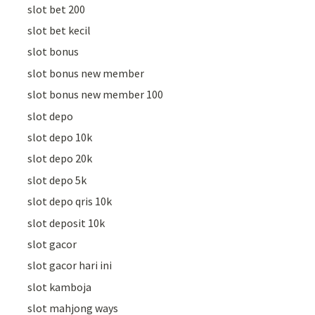
slot bet 200
slot bet kecil
slot bonus
slot bonus new member
slot bonus new member 100
slot depo
slot depo 10k
slot depo 20k
slot depo 5k
slot depo qris 10k
slot deposit 10k
slot gacor
slot gacor hari ini
slot kamboja
slot mahjong ways