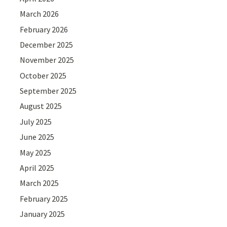
March 2026
February 2026
December 2025
November 2025
October 2025
September 2025
August 2025
July 2025
June 2025
May 2025
April 2025
March 2025
February 2025
January 2025