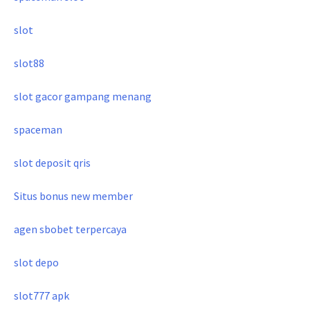
slot
slot88
slot gacor gampang menang
spaceman
slot deposit qris
Situs bonus new member
agen sbobet terpercaya
slot depo
slot777 apk