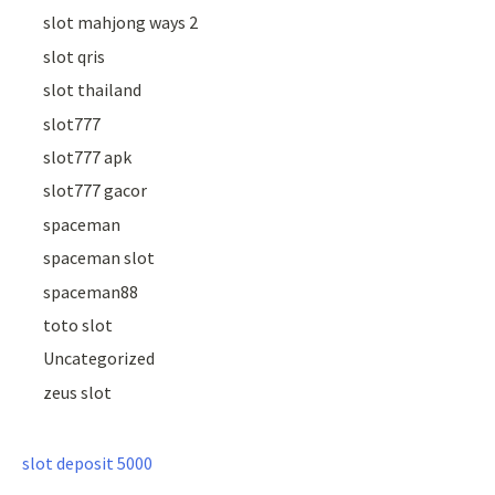
slot mahjong ways 2
slot qris
slot thailand
slot777
slot777 apk
slot777 gacor
spaceman
spaceman slot
spaceman88
toto slot
Uncategorized
zeus slot
slot deposit 5000