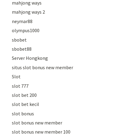
mahjong ways
mahjong ways 2
neymar88
olympus1000
sbobet
sbobet88
Server Hongkong
situs slot bonus new member
Slot
slot 777
slot bet 200
slot bet kecil
slot bonus
slot bonus new member
slot bonus new member 100