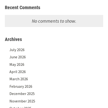
Recent Comments
No comments to show.
Archives
July 2026
June 2026
May 2026
April 2026
March 2026
February 2026
December 2025
November 2025