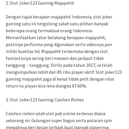
2. Slot Joker123 Gaming Majapahit
Dengan tajuk kerajaan majapahit Indonesia, slot joker
gaming satu ini tergolong salah satu pilihan banyak
beberapa orang termaksud orang Indonesia.
Memanfaatkan latar belakang kerajaan majapahit,
pastinya performa yang digunakan serta videonya pun
miliki kualitas hd. Majapahit terkemuka dengan slot
fantastisnya sering beri maxwin dan jackpot tidak
tanggung – tanggung. Dirilis pada tahun 2017, ia telah
mengumpulkan lebih dari 85 ribu player aktif. Slot joker123
gaming majapahit juga di kenal tidak pelit dengan nilai
return to player kira-kira diangka 97.60%.
3. Slot Joker123 Gaming Caishen Riches
Caishen rishen ialah slot judi online terbesar diasia
sekarang ini. Gulungan super bagus serta putaran spin
mewahnya beri kesan terbaik buat banyak playernya.