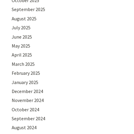
October 2025
September 2025
August 2025
July 2025
June 2025
May 2025
April 2025
March 2025
February 2025
January 2025
December 2024
November 2024
October 2024
September 2024
August 2024