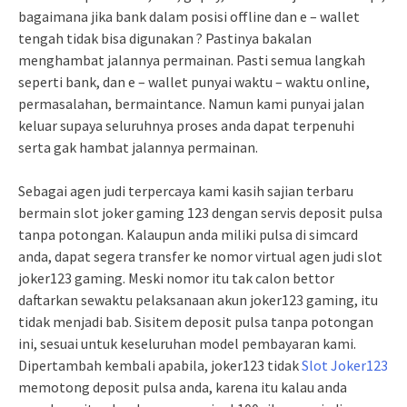
bagaimana jika bank dalam posisi offline dan e – wallet
tengah tidak bisa digunakan ? Pastinya bakalan
menghambat jalannya permainan. Pasti semua langkah
seperti bank, dan e – wallet punyai waktu – waktu online,
permasalahan, bermaintance. Namun kami punyai jalan
keluar supaya seluruhnya proses anda dapat terpenuhi
serta gak hambat jalannya permainan.
Sebagai agen judi terpercaya kami kasih sajian terbaru
bermain slot joker gaming 123 dengan servis deposit pulsa
tanpa potongan. Kalaupun anda miliki pulsa di simcard
anda, dapat segera transfer ke nomor virtual agen judi slot
joker123 gaming. Meski nomor itu tak calon bettor
daftarkan sewaktu pelaksanaan akun joker123 gaming, itu
tidak menjadi bab. Sisitem deposit pulsa tanpa potongan
ini, sesuai untuk keseluruhan model pembayaran kami.
Dipertambah kembali apabila, joker123 tidak
Slot Joker123
memotong deposit pulsa anda, karena itu kalau anda