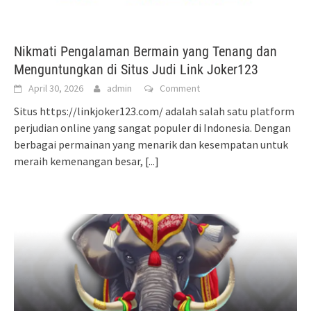
Nikmati Pengalaman Bermain yang Tenang dan
Menguntungkan di Situs Judi Link Joker123
April 30, 2026
admin
Comment
Situs https://linkjoker123.com/ adalah salah satu platform
perjudian online yang sangat populer di Indonesia. Dengan
berbagai permainan yang menarik dan kesempatan untuk
meraih kemenangan besar,
[...]