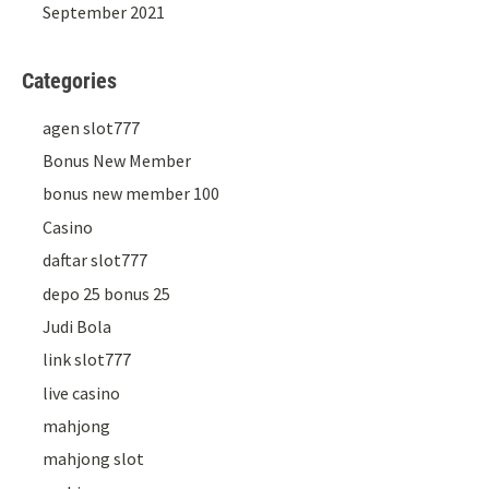
September 2021
Categories
agen slot777
Bonus New Member
bonus new member 100
Casino
daftar slot777
depo 25 bonus 25
Judi Bola
link slot777
live casino
mahjong
mahjong slot