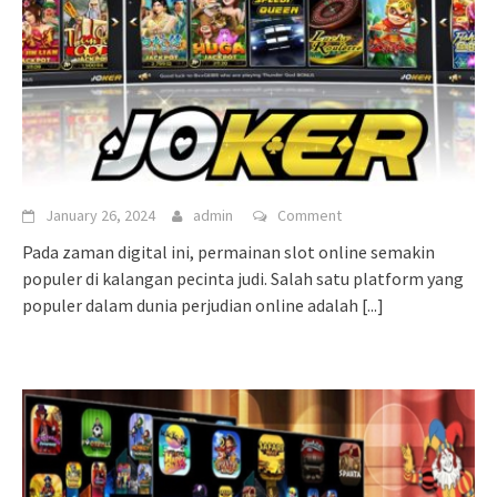
January 26, 2024
admin
Comment
Pada zaman digital ini, permainan slot online semakin
populer di kalangan pecinta judi. Salah satu platform yang
populer dalam dunia perjudian online adalah
[...]