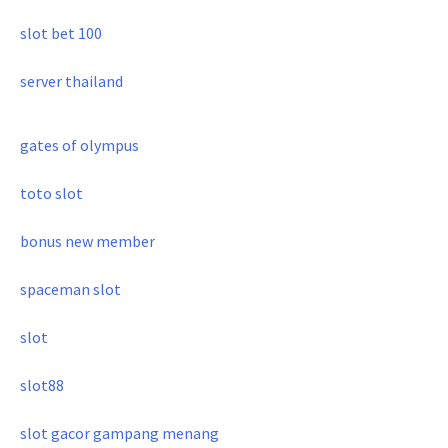
slot bet 100
server thailand
gates of olympus
toto slot
bonus new member
spaceman slot
slot
slot88
slot gacor gampang menang