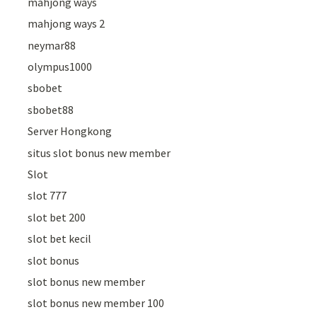
mahjong ways
mahjong ways 2
neymar88
olympus1000
sbobet
sbobet88
Server Hongkong
situs slot bonus new member
Slot
slot 777
slot bet 200
slot bet kecil
slot bonus
slot bonus new member
slot bonus new member 100