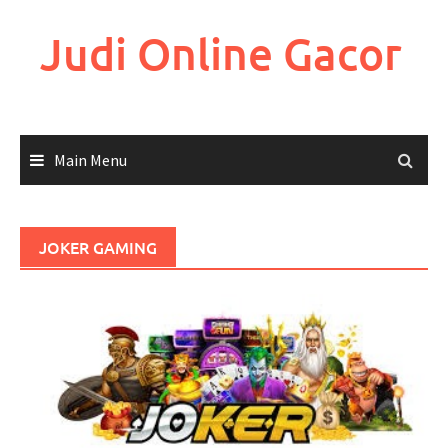
Skip
to
Judi Online Gacor
content
Main Menu
JOKER GAMING