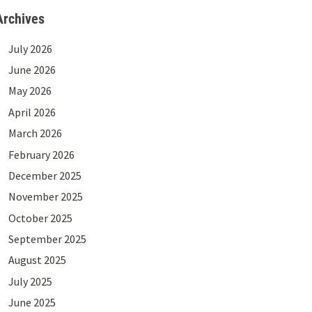
Archives
July 2026
June 2026
May 2026
April 2026
March 2026
February 2026
December 2025
November 2025
October 2025
September 2025
August 2025
July 2025
June 2025