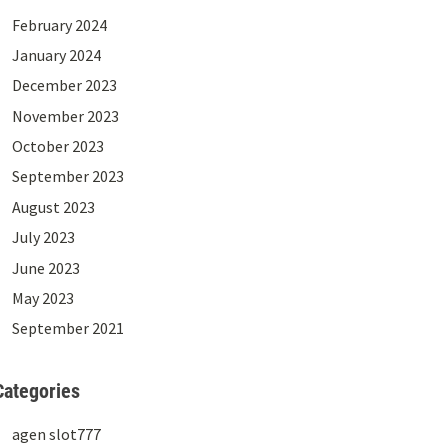
February 2024
January 2024
December 2023
November 2023
October 2023
September 2023
August 2023
July 2023
June 2023
May 2023
September 2021
Categories
agen slot777