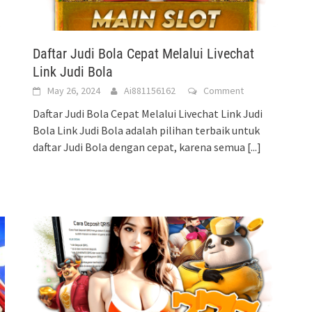
Daftar Judi Bola Cepat Melalui Livechat
Link Judi Bola
May 26, 2024
Ai881156162
Comment
Daftar Judi Bola Cepat Melalui Livechat Link Judi
Bola Link Judi Bola adalah pilihan terbaik untuk
daftar Judi Bola dengan cepat, karena semua
[...]