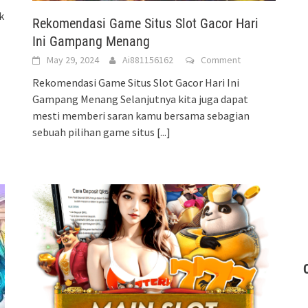
k
Rekomendasi Game Situs Slot Gacor Hari
Ini Gampang Menang
May 29, 2024
Ai881156162
Comment
Rekomendasi Game Situs Slot Gacor Hari Ini
Gampang Menang Selanjutnya kita juga dapat
mesti memberi saran kamu bersama sebagian
sebuah pilihan game situs
[...]