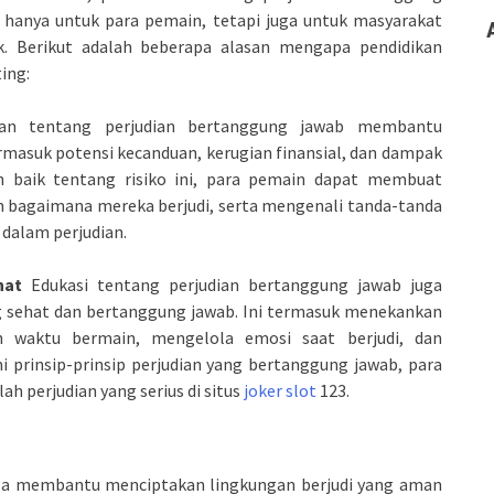
k hanya untuk para pemain, tetapi juga untuk masyarakat
. Berikut adalah beberapa alasan mengapa pendidikan
ing:
an tentang perjudian bertanggung jawab membantu
rmasuk potensi kecanduan, kerugian finansial, dan dampak
 baik tentang risiko ini, para pemain dapat membuat
n bagaimana mereka berjudi, serta mengenali tanda-tanda
 dalam perjudian.
hat
Edukasi tentang perjudian bertanggung jawab juga
 sehat dan bertanggung jawab. Ini termasuk menekankan
n waktu bermain, mengelola emosi saat berjudi, dan
prinsip-prinsip perjudian yang bertanggung jawab, para
 perjudian yang serius di situs
joker slot
123.
uga membantu menciptakan lingkungan berjudi yang aman