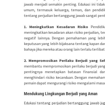
jawab menjadi semakin penting. Edukasi ini tida
umum, termasuk keluarga, teman, dan pendidik
tentang perjudian bertanggung jawab sangat pent
1. Meningkatkan Kesadaran Risiko
Pendidik
meningkatkan kesadaran akan risiko perjudian, te
negatif lainnya. Dengan pemahaman yang lebih
keputusan yang lebih bijaksana tentang kapan da
bahaya jika mereka atau orang lain terlalu terlibat
2. Mempromosikan Perilaku Berjudi yang Se
membantu mempromosikan perilaku berjudi yang
pentingnya menetapkan batasan finansial da
menghindari risiko kecanduan. Dengan memahami 
pemain dapat mengurangi risiko mengalami masalah
Mendukung Lingkungan Berjudi yang Aman
Edukasi tentang perjudian bertanggung jawab j