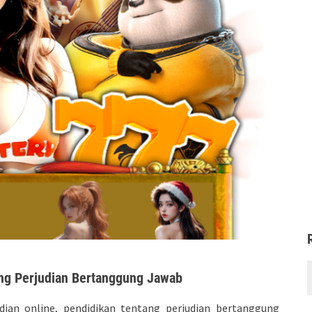
ang Perjudian Bertanggung Jawab
ian online, pendidikan tentang perjudian bertanggung