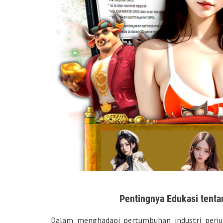
Pentingnya Edukasi tent
Dalam menghadapi pertumbuhan industri perjud