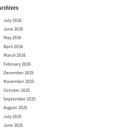
Archives
July 2026
June 2026
May 2026
April 2026
March 2026
February 2026
December 2025
November 2025
October 2025
September 2025
August 2025
July 2025
June 2025