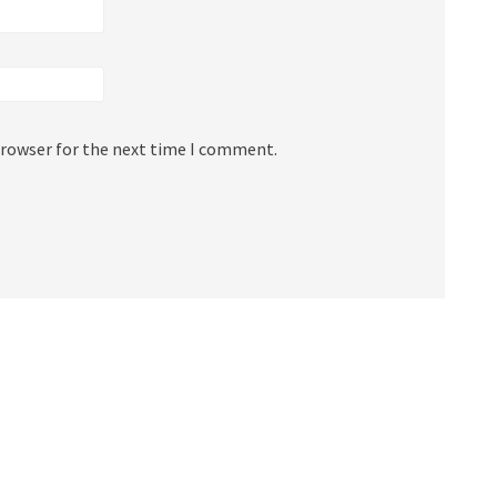
browser for the next time I comment.