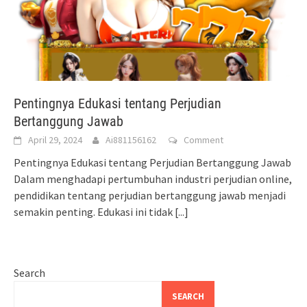
Pentingnya Edukasi tentang Perjudian
Bertanggung Jawab
April 29, 2024
Ai881156162
Comment
Pentingnya Edukasi tentang Perjudian Bertanggung Jawab
Dalam menghadapi pertumbuhan industri perjudian online,
pendidikan tentang perjudian bertanggung jawab menjadi
semakin penting. Edukasi ini tidak
[...]
Search
SEARCH