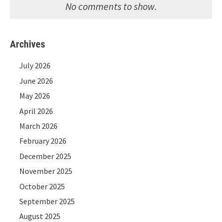
No comments to show.
Archives
July 2026
June 2026
May 2026
April 2026
March 2026
February 2026
December 2025
November 2025
October 2025
September 2025
August 2025