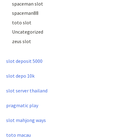
spaceman slot
spaceman88
toto slot
Uncategorized
zeus slot
slot deposit 5000
slot depo 10k
slot server thailand
pragmatic play
slot mahjong ways
toto macau