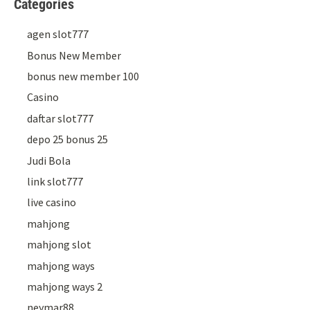
Categories
agen slot777
Bonus New Member
bonus new member 100
Casino
daftar slot777
depo 25 bonus 25
Judi Bola
link slot777
live casino
mahjong
mahjong slot
mahjong ways
mahjong ways 2
neymar88