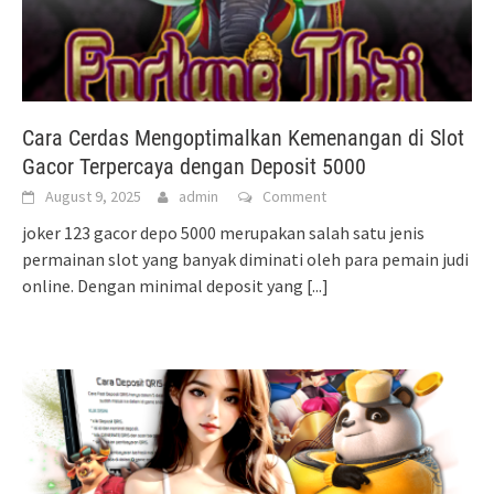
Cara Cerdas Mengoptimalkan Kemenangan di Slot
Gacor Terpercaya dengan Deposit 5000
August 9, 2025
admin
Comment
joker 123 gacor depo 5000 merupakan salah satu jenis
permainan slot yang banyak diminati oleh para pemain judi
online. Dengan minimal deposit yang
[...]