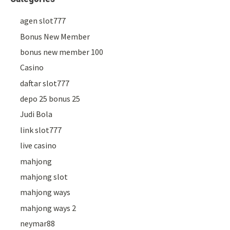
agen slot777
Bonus New Member
bonus new member 100
Casino
daftar slot777
depo 25 bonus 25
Judi Bola
link slot777
live casino
mahjong
mahjong slot
mahjong ways
mahjong ways 2
neymar88