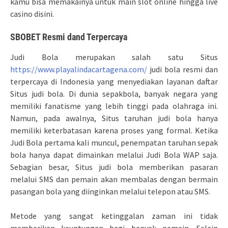
kamu bisa memakainya untuk main slot online hingga live
casino disini.
SBOBET Resmi dand Terpercaya
Judi Bola merupakan salah satu Situs
https://www.playalindacartagena.com/
judi bola resmi dan
terpercaya di Indonesia yang menyediakan layanan daftar
Situs judi bola. Di dunia sepakbola, banyak negara yang
memiliki fanatisme yang lebih tinggi pada olahraga ini.
Namun, pada awalnya, Situs taruhan judi bola hanya
memiliki keterbatasan karena proses yang formal. Ketika
Judi Bola pertama kali muncul, penempatan taruhan sepak
bola hanya dapat dimainkan melalui Judi Bola WAP saja.
Sebagian besar, Situs judi bola memberikan pasaran
melalui SMS dan pemain akan membalas dengan bermain
pasangan bola yang diinginkan melalui telepon atau SMS.
Metode yang sangat ketinggalan zaman ini tidak
memberikan keuntungan bagi banyak pemain. Selain