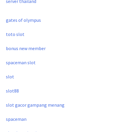
server thailand
gates of olympus
toto slot
bonus new member
spaceman slot
slot
slot88
slot gacor gampang menang
spaceman