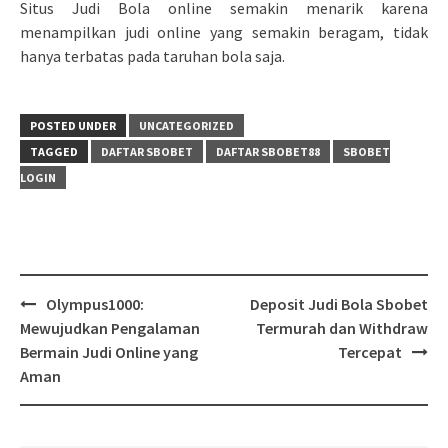
Situs Judi Bola online semakin menarik karena
menampilkan judi online yang semakin beragam, tidak
hanya terbatas pada taruhan bola saja.
POSTED UNDER
UNCATEGORIZED
TAGGED
DAFTAR SBOBET
DAFTAR SBOBET88
SBOBET
LOGIN
Post
Olympus1000:
Deposit Judi Bola Sbobet
navigation
Mewujudkan Pengalaman
Termurah dan Withdraw
Bermain Judi Online yang
Tercepat
Aman