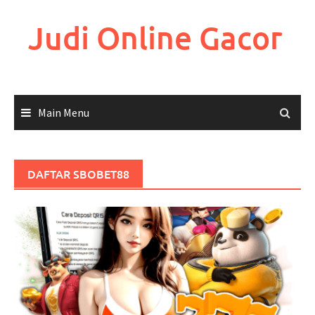
Skip
to
Judi Online Gacor
content
Main Menu
DAFTAR SBOBET88