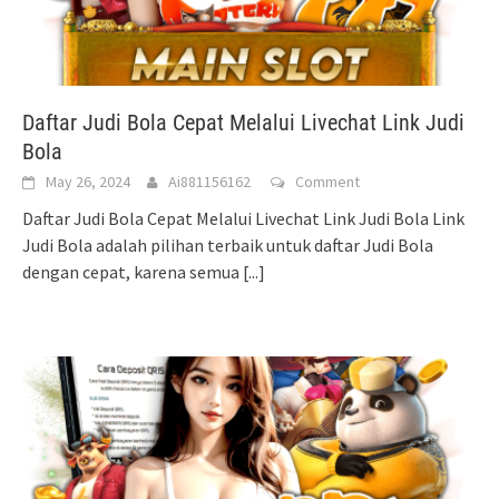
Daftar Judi Bola Cepat Melalui Livechat Link Judi
Bola
May 26, 2024
Ai881156162
Comment
Daftar Judi Bola Cepat Melalui Livechat Link Judi Bola Link
Judi Bola adalah pilihan terbaik untuk daftar Judi Bola
dengan cepat, karena semua
[...]