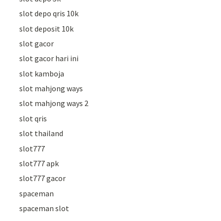
slot depo qris 10k
slot deposit 10k
slot gacor
slot gacor hari ini
slot kamboja
slot mahjong ways
slot mahjong ways 2
slot qris
slot thailand
slot777
slot777 apk
slot777 gacor
spaceman
spaceman slot