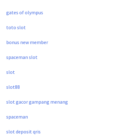
gates of olympus
toto slot
bonus new member
spaceman slot
slot
slot88
slot gacor gampang menang
spaceman
slot deposit qris