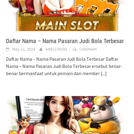
Daftar Nama – Nama Pasaran Judi Bola Terbesar
May 12, 2024
Ai881156162
Comment
Daftar Nama – Nama Pasaran Judi Bola Terbesar Daftar
Nama – Nama Pasaran Judi Bola Terbesar ersebut benar-
benar bermanfaat untuk pemain dan member
[...]