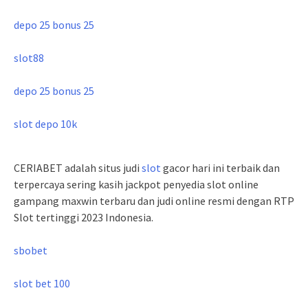
depo 25 bonus 25
slot88
depo 25 bonus 25
slot depo 10k
CERIABET adalah situs judi
slot
gacor hari ini terbaik dan
terpercaya sering kasih jackpot penyedia slot online
gampang maxwin terbaru dan judi online resmi dengan RTP
Slot tertinggi 2023 Indonesia.
sbobet
slot bet 100