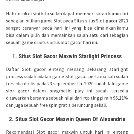
Nah untuk di sini kita sudah dapat memberi saran kamu dari
sebagian pilihan game Slot pada Situs situs Slot gacor 2023
sangat teranyar pada hari ini yang bisa dimainkan.kamu
bisa dalam pilih dan memainkan salah satu dari sebagian
sebuah game di Situs Situs Slot gacor hari ini.
1. Situs Slot Gacor Maxwin Starlight Princess
Daftar Slot gacor enteng menang sekarang starlight
princess sudah adalah game Slot gacor pertama kali sudah
tersedia dirilis pada 23 september th. 2020 sudah lalu.game
slor gacor dalam pragmatic play ini sudah tersedia
ditawarkan bersama sebuah nilai dari rtp tinggi raih 96,11%
dan juga sebuah free spin gratis beruntung sekali.
2. Situs Slot Gacor Maxwin Queen Of Alexandria
Rekomendasi Slot gacor maxwin untuk hari ini enteng