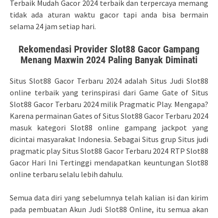
Terbaik Mudah Gacor 2024 terbaik dan terpercaya memang
tidak ada aturan waktu gacor tapi anda bisa bermain
selama 24 jam setiap hari.
Rekomendasi Provider Slot88 Gacor Gampang
Menang Maxwin 2024 Paling Banyak Diminati
Situs Slot88 Gacor Terbaru 2024 adalah Situs Judi Slot88
online terbaik yang terinspirasi dari Game Gate of Situs
Slot88 Gacor Terbaru 2024 milik Pragmatic Play. Mengapa?
Karena permainan Gates of Situs Slot88 Gacor Terbaru 2024
masuk kategori Slot88 online gampang jackpot yang
dicintai masyarakat Indonesia. Sebagai Situs grup Situs judi
pragmatic play Situs Slot88 Gacor Terbaru 2024 RTP Slot88
Gacor Hari Ini Tertinggi mendapatkan keuntungan Slot88
online terbaru selalu lebih dahulu.
Semua data diri yang sebelumnya telah kalian isi dan kirim
pada pembuatan Akun Judi Slot88 Online, itu semua akan