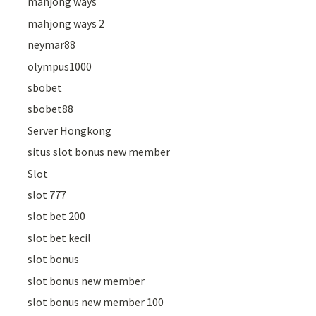
mahjong ways
mahjong ways 2
neymar88
olympus1000
sbobet
sbobet88
Server Hongkong
situs slot bonus new member
Slot
slot 777
slot bet 200
slot bet kecil
slot bonus
slot bonus new member
slot bonus new member 100