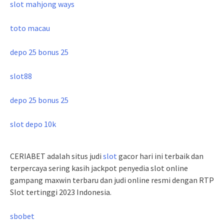
slot mahjong ways
toto macau
depo 25 bonus 25
slot88
depo 25 bonus 25
slot depo 10k
CERIABET adalah situs judi
slot
gacor hari ini terbaik dan
terpercaya sering kasih jackpot penyedia slot online
gampang maxwin terbaru dan judi online resmi dengan RTP
Slot tertinggi 2023 Indonesia.
sbobet