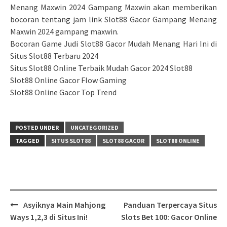
Menang Maxwin 2024 Gampang Maxwin akan memberikan
bocoran tentang jam link Slot88 Gacor Gampang Menang
Maxwin 2024 gampang maxwin.
Bocoran Game Judi Slot88 Gacor Mudah Menang Hari Ini di
Situs Slot88 Terbaru 2024
Situs Slot88 Online Terbaik Mudah Gacor 2024 Slot88
Slot88 Online Gacor Flow Gaming
Slot88 Online Gacor Top Trend
POSTED UNDER
UNCATEGORIZED
TAGGED
SITUS SLOT88
SLOT88 GACOR
SLOT88 ONLINE
Post
Asyiknya Main Mahjong
Panduan Terpercaya Situs
navigation
Ways 1,2,3 di Situs Ini!
Slots Bet 100: Gacor Online