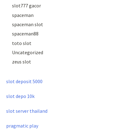
slot777 gacor
spaceman
spaceman slot
spaceman88
toto slot
Uncategorized
zeus slot
slot deposit 5000
slot depo 10k
slot server thailand
pragmatic play