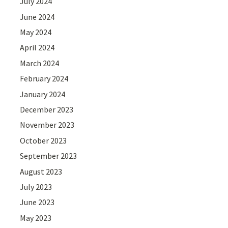
July 2024
June 2024
May 2024
April 2024
March 2024
February 2024
January 2024
December 2023
November 2023
October 2023
September 2023
August 2023
July 2023
June 2023
May 2023