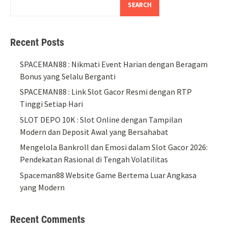
SEARCH
Recent Posts
SPACEMAN88 : Nikmati Event Harian dengan Beragam
Bonus yang Selalu Berganti
SPACEMAN88 : Link Slot Gacor Resmi dengan RTP
Tinggi Setiap Hari
SLOT DEPO 10K : Slot Online dengan Tampilan
Modern dan Deposit Awal yang Bersahabat
Mengelola Bankroll dan Emosi dalam Slot Gacor 2026:
Pendekatan Rasional di Tengah Volatilitas
Spaceman88 Website Game Bertema Luar Angkasa
yang Modern
Recent Comments