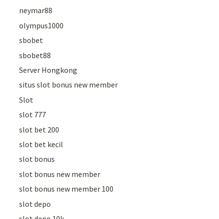
neymar88
olympus1000
sbobet
sbobet88
Server Hongkong
situs slot bonus new member
Slot
slot 777
slot bet 200
slot bet kecil
slot bonus
slot bonus new member
slot bonus new member 100
slot depo
slot depo 10k