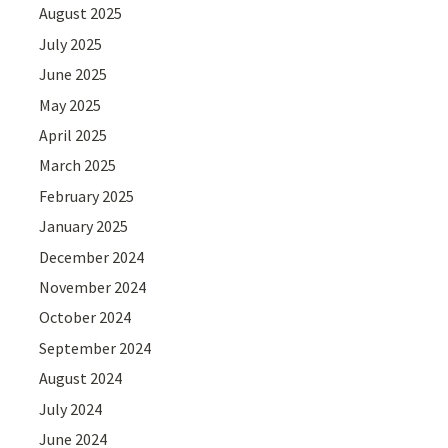
August 2025
July 2025
June 2025
May 2025
April 2025
March 2025
February 2025
January 2025
December 2024
November 2024
October 2024
September 2024
August 2024
July 2024
June 2024