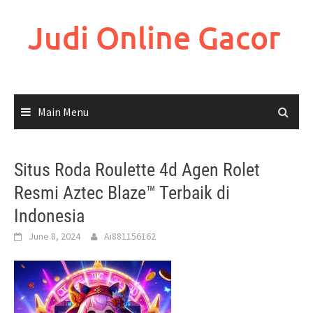
Skip
to
Judi Online Gacor
content
Main Menu
Situs Roda Roulette 4d Agen Rolet
Resmi Aztec Blaze™ Terbaik di
Indonesia
June 8, 2024
Ai881156162