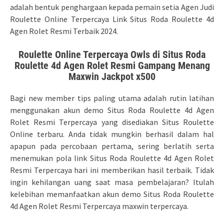
adalah bentuk penghargaan kepada pemain setia Agen Judi
Roulette Online Terpercaya Link Situs Roda Roulette 4d
Agen Rolet Resmi Terbaik 2024.
Roulette Online Terpercaya Owls di Situs Roda
Roulette 4d Agen Rolet Resmi Gampang Menang
Maxwin Jackpot x500
Bagi new member tips paling utama adalah rutin latihan
menggunakan akun demo Situs Roda Roulette 4d Agen
Rolet Resmi Terpercaya yang disediakan Situs Roulette
Online terbaru. Anda tidak mungkin berhasil dalam hal
apapun pada percobaan pertama, sering berlatih serta
menemukan pola link Situs Roda Roulette 4d Agen Rolet
Resmi Terpercaya hari ini memberikan hasil terbaik. Tidak
ingin kehilangan uang saat masa pembelajaran? Itulah
kelebihan memanfaatkan akun demo Situs Roda Roulette
4d Agen Rolet Resmi Terpercaya maxwin terpercaya.