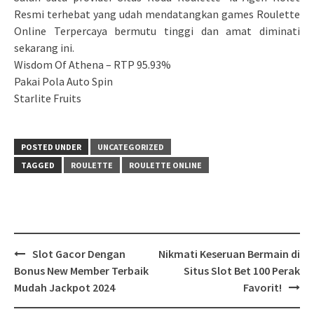
Resmi terhebat yang udah mendatangkan games Roulette
Online Terpercaya bermutu tinggi dan amat diminati
sekarang ini.
Wisdom Of Athena – RTP 95.93%
Pakai Pola Auto Spin
Starlite Fruits
POSTED UNDER
UNCATEGORIZED
TAGGED
ROULETTE
ROULETTE ONLINE
Post
Slot Gacor Dengan
Nikmati Keseruan Bermain di
navigation
Bonus New Member Terbaik
Situs Slot Bet 100 Perak
Mudah Jackpot 2024
Favorit!