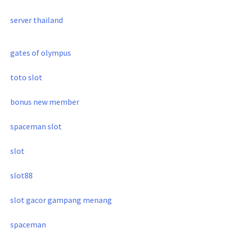
server thailand
gates of olympus
toto slot
bonus new member
spaceman slot
slot
slot88
slot gacor gampang menang
spaceman