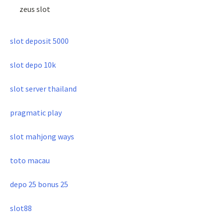
zeus slot
slot deposit 5000
slot depo 10k
slot server thailand
pragmatic play
slot mahjong ways
toto macau
depo 25 bonus 25
slot88