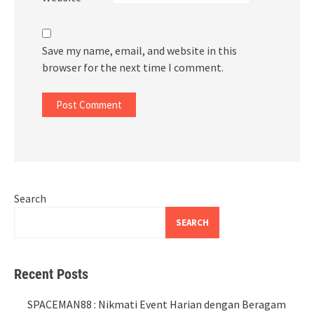
Save my name, email, and website in this
browser for the next time I comment.
Search
SEARCH
Recent Posts
SPACEMAN88 : Nikmati Event Harian dengan Beragam