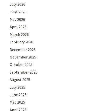
July 2026
June 2026
May 2026
April 2026
March 2026
February 2026
December 2025
November 2025
October 2025
September 2025
August 2025
July 2025
June 2025
May 2025
April 2025