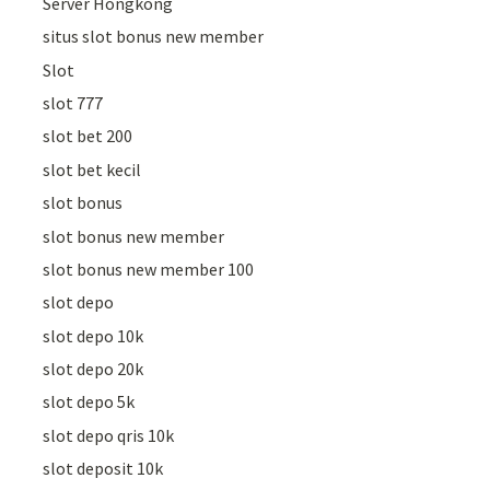
Server Hongkong
situs slot bonus new member
Slot
slot 777
slot bet 200
slot bet kecil
slot bonus
slot bonus new member
slot bonus new member 100
slot depo
slot depo 10k
slot depo 20k
slot depo 5k
slot depo qris 10k
slot deposit 10k