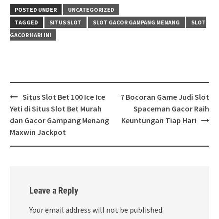
POSTED UNDER
UNCATEGORIZED
TAGGED
SITUS SLOT
SLOT GACOR GAMPANG MENANG
SLOT
GACOR HARI INI
Post
Situs Slot Bet 100 Ice Ice
7 Bocoran Game Judi Slot
navigation
Yeti di Situs Slot Bet Murah
Spaceman Gacor Raih
dan Gacor Gampang Menang
Keuntungan Tiap Hari
Maxwin Jackpot
Leave a Reply
Your email address will not be published.