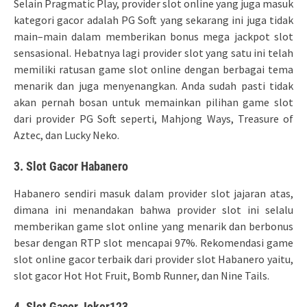
Selain Pragmatic Play, provider slot online yang juga masuk
kategori gacor adalah PG Soft yang sekarang ini juga tidak
main–main dalam memberikan bonus mega jackpot slot
sensasional. Hebatnya lagi provider slot yang satu ini telah
memiliki ratusan game slot online dengan berbagai tema
menarik dan juga menyenangkan. Anda sudah pasti tidak
akan pernah bosan untuk memainkan pilihan game slot
dari provider PG Soft seperti, Mahjong Ways, Treasure of
Aztec, dan Lucky Neko.
3. Slot Gacor Habanero
Habanero sendiri masuk dalam provider slot jajaran atas,
dimana ini menandakan bahwa provider slot ini selalu
memberikan game slot online yang menarik dan berbonus
besar dengan RTP slot mencapai 97%. Rekomendasi game
slot online gacor terbaik dari provider slot Habanero yaitu,
slot gacor Hot Hot Fruit, Bomb Runner, dan Nine Tails.
4. Slot Gacor Joker123