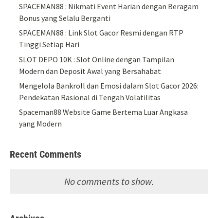
SPACEMAN88 : Nikmati Event Harian dengan Beragam
Bonus yang Selalu Berganti
SPACEMAN88 : Link Slot Gacor Resmi dengan RTP
Tinggi Setiap Hari
SLOT DEPO 10K : Slot Online dengan Tampilan
Modern dan Deposit Awal yang Bersahabat
Mengelola Bankroll dan Emosi dalam Slot Gacor 2026:
Pendekatan Rasional di Tengah Volatilitas
Spaceman88 Website Game Bertema Luar Angkasa
yang Modern
Recent Comments
No comments to show.