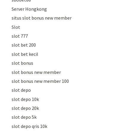
Server Hongkong
situs slot bonus new member
Slot
slot 777
slot bet 200
slot bet kecil
slot bonus
slot bonus new member
slot bonus new member 100
slot depo
slot depo 10k
slot depo 20k
slot depo 5k
slot depo qris 10k