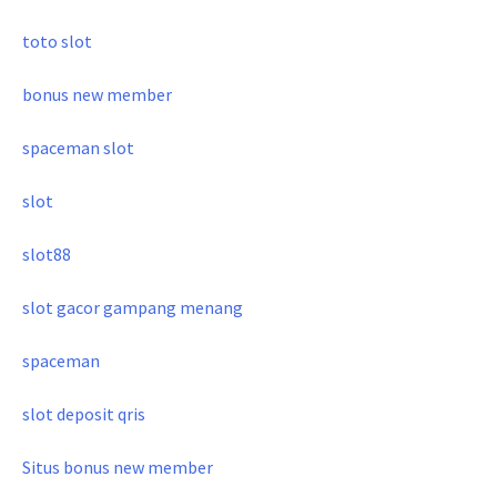
toto slot
bonus new member
spaceman slot
slot
slot88
slot gacor gampang menang
spaceman
slot deposit qris
Situs bonus new member