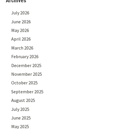
Archives
July 2026
June 2026
May 2026
April 2026
March 2026
February 2026
December 2025
November 2025
October 2025
September 2025
August 2025
July 2025
June 2025
May 2025