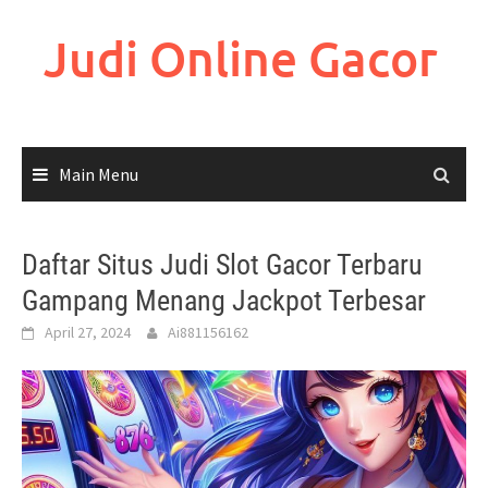
Skip
to
Judi Online Gacor
content
Main Menu
Daftar Situs Judi Slot Gacor Terbaru
Gampang Menang Jackpot Terbesar
April 27, 2024
Ai881156162