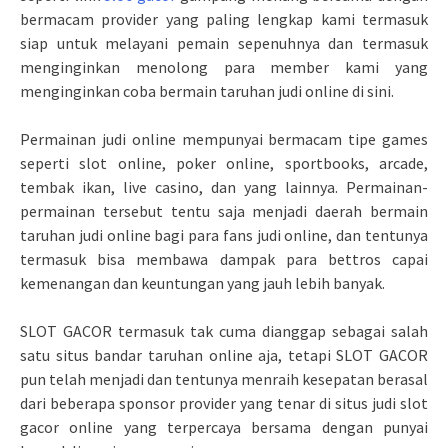
bermacam provider yang paling lengkap kami termasuk
siap untuk melayani pemain sepenuhnya dan termasuk
menginginkan menolong para member kami yang
menginginkan coba bermain taruhan judi online di sini.
Permainan judi online mempunyai bermacam tipe games
seperti slot online, poker online, sportbooks, arcade,
tembak ikan, live casino, dan yang lainnya. Permainan-
permainan tersebut tentu saja menjadi daerah bermain
taruhan judi online bagi para fans judi online, dan tentunya
termasuk bisa membawa dampak para bettros capai
kemenangan dan keuntungan yang jauh lebih banyak.
SLOT GACOR termasuk tak cuma dianggap sebagai salah
satu situs bandar taruhan online aja, tetapi SLOT GACOR
pun telah menjadi dan tentunya menraih kesepatan berasal
dari beberapa sponsor provider yang tenar di situs judi slot
gacor online yang terpercaya bersama dengan punyai