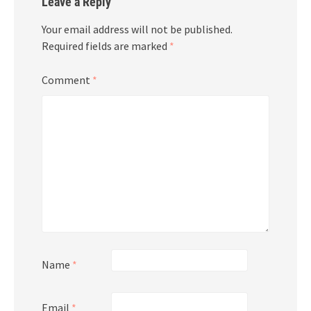
Leave a Reply
Your email address will not be published.
Required fields are marked
*
Comment
*
Name
*
Email
*