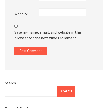
Website
Save my name, email, and website in this
browser for the next time I comment.
Search
SEARCH