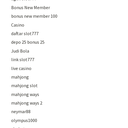
Bonus New Member
bonus new member 100
Casino
daftar slot777
depo 25 bonus 25
Judi Bola
link slot777
live casino
mahjong
mahjong slot
mahjong ways
mahjong ways 2
neymar88
olympus1000