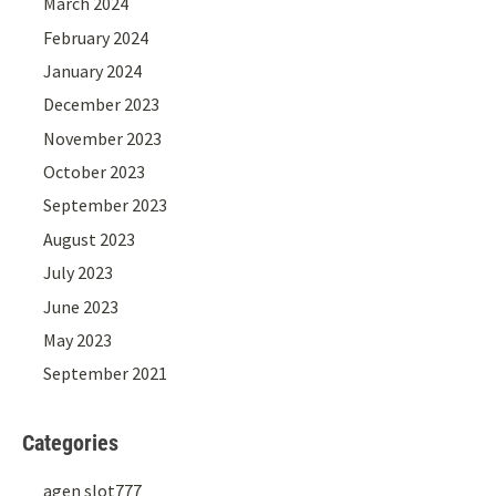
March 2024
February 2024
January 2024
December 2023
November 2023
October 2023
September 2023
August 2023
July 2023
June 2023
May 2023
September 2021
Categories
agen slot777