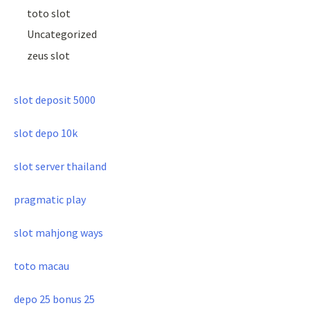
toto slot
Uncategorized
zeus slot
slot deposit 5000
slot depo 10k
slot server thailand
pragmatic play
slot mahjong ways
toto macau
depo 25 bonus 25