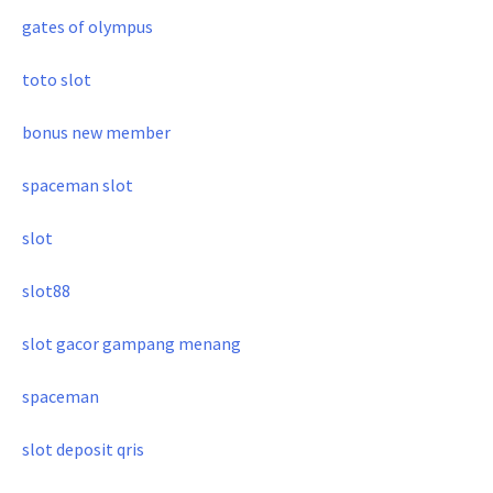
gates of olympus
toto slot
bonus new member
spaceman slot
slot
slot88
slot gacor gampang menang
spaceman
slot deposit qris