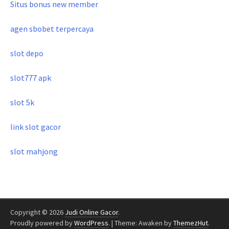
Situs bonus new member
agen sbobet terpercaya
slot depo
slot777 apk
slot 5k
link slot gacor
slot mahjong
Copyright © 2026
Judi Online Gacor
.
Proudly powered by
WordPress
.
|
Theme: Awaken by
ThemezHut
.