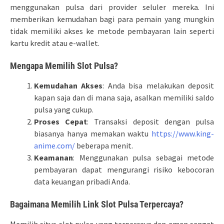
menggunakan pulsa dari provider seluler mereka. Ini
memberikan kemudahan bagi para pemain yang mungkin
tidak memiliki akses ke metode pembayaran lain seperti
kartu kredit atau e-wallet.
Mengapa Memilih Slot Pulsa?
Kemudahan Akses
: Anda bisa melakukan deposit
kapan saja dan di mana saja, asalkan memiliki saldo
pulsa yang cukup.
Proses Cepat
: Transaksi deposit dengan pulsa
biasanya hanya memakan waktu
https://www.king-
anime.com/
beberapa menit.
Keamanan
: Menggunakan pulsa sebagai metode
pembayaran dapat mengurangi risiko kebocoran
data keuangan pribadi Anda.
Bagaimana Memilih Link Slot Pulsa Terpercaya?