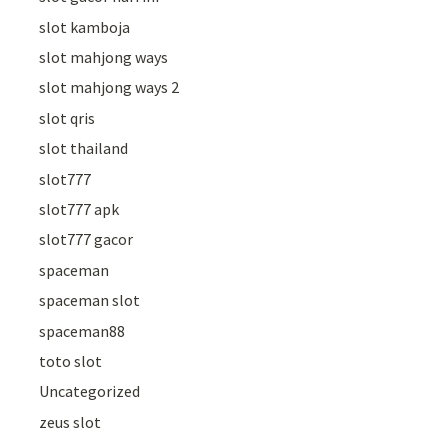
slot kamboja
slot mahjong ways
slot mahjong ways 2
slot qris
slot thailand
slot777
slot777 apk
slot777 gacor
spaceman
spaceman slot
spaceman88
toto slot
Uncategorized
zeus slot