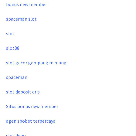
bonus new member
spaceman slot
slot
slot88
slot gacor gampang menang
spaceman
slot deposit qris
Situs bonus new member
agen sbobet terpercaya
slot depo