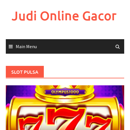
Skip
to
Judi Online Gacor
content
Main Menu
SLOT PULSA