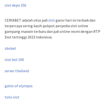
slot depo 10k
CERIABET adalah situs judi
slot
gacor hari ini terbaik dan
terpercaya sering kasih jackpot penyedia slot online
gampang maxwin terbaru dan judi online resmi dengan RTP
Slot tertinggi 2023 Indonesia.
sbobet
slot bet 100
server thailand
gates of olympus
toto slot