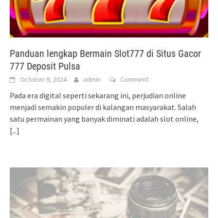
Panduan lengkap Bermain Slot777 di Situs Gacor
777 Deposit Pulsa
October 9, 2024
admin
Comment
Pada era digital seperti sekarang ini, perjudian online
menjadi semakin populer di kalangan masyarakat. Salah
satu permainan yang banyak diminati adalah slot online,
[...]