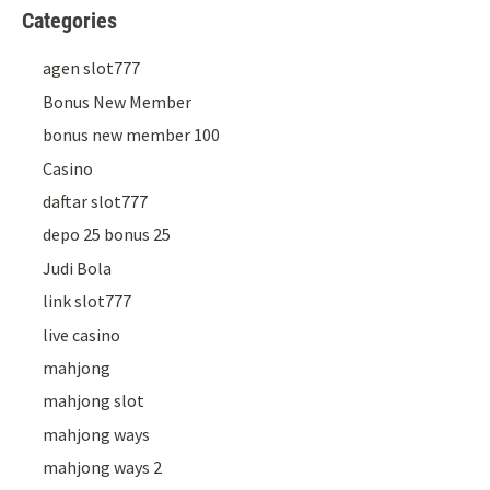
Categories
agen slot777
Bonus New Member
bonus new member 100
Casino
daftar slot777
depo 25 bonus 25
Judi Bola
link slot777
live casino
mahjong
mahjong slot
mahjong ways
mahjong ways 2