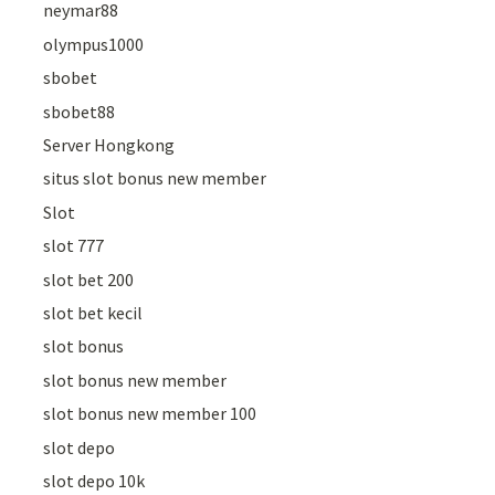
neymar88
olympus1000
sbobet
sbobet88
Server Hongkong
situs slot bonus new member
Slot
slot 777
slot bet 200
slot bet kecil
slot bonus
slot bonus new member
slot bonus new member 100
slot depo
slot depo 10k