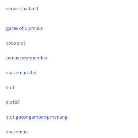
server thailand
gates of olympus
toto slot
bonus new member
spaceman slot
slot
slot88
slot gacor gampang menang
spaceman