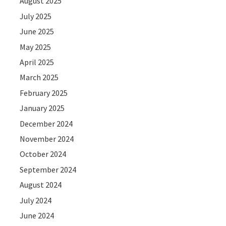
August 2025
July 2025
June 2025
May 2025
April 2025
March 2025
February 2025
January 2025
December 2024
November 2024
October 2024
September 2024
August 2024
July 2024
June 2024