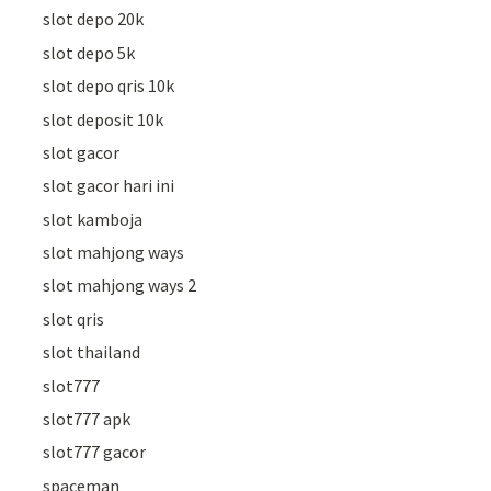
slot depo 20k
slot depo 5k
slot depo qris 10k
slot deposit 10k
slot gacor
slot gacor hari ini
slot kamboja
slot mahjong ways
slot mahjong ways 2
slot qris
slot thailand
slot777
slot777 apk
slot777 gacor
spaceman