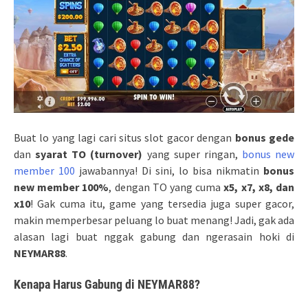
Buat lo yang lagi cari situs slot gacor dengan
bonus gede
dan
syarat TO (turnover)
yang super ringan,
bonus new
member 100
jawabannya! Di sini, lo bisa nikmatin
bonus
new member 100%
, dengan TO yang cuma
x5, x7, x8, dan
x10
! Gak cuma itu, game yang tersedia juga super gacor,
makin memperbesar peluang lo buat menang! Jadi, gak ada
alasan lagi buat nggak gabung dan ngerasain hoki di
NEYMAR88
.
Kenapa Harus Gabung di NEYMAR88?