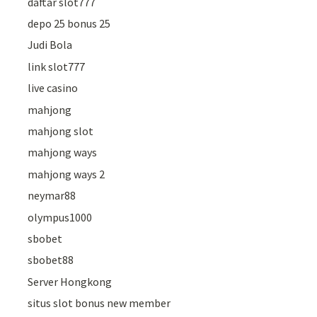
daftar slot777
depo 25 bonus 25
Judi Bola
link slot777
live casino
mahjong
mahjong slot
mahjong ways
mahjong ways 2
neymar88
olympus1000
sbobet
sbobet88
Server Hongkong
situs slot bonus new member