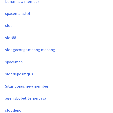
bonus new member
spaceman slot
slot
slot88
slot gacor gampang menang
spaceman
slot deposit qris
Situs bonus new member
agen sbobet terpercaya
slot depo