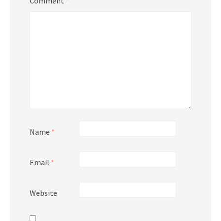
Comment
*
Name
*
Email
*
Website