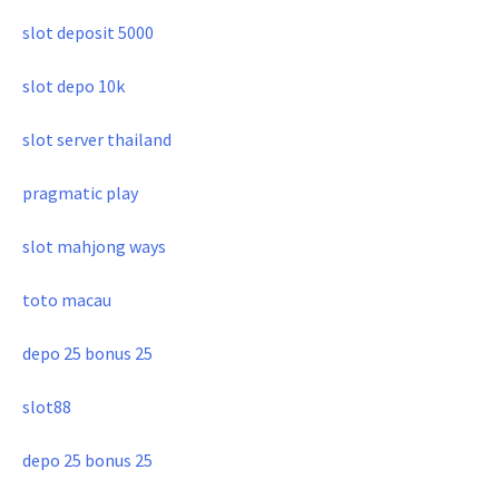
slot deposit 5000
slot depo 10k
slot server thailand
pragmatic play
slot mahjong ways
toto macau
depo 25 bonus 25
slot88
depo 25 bonus 25