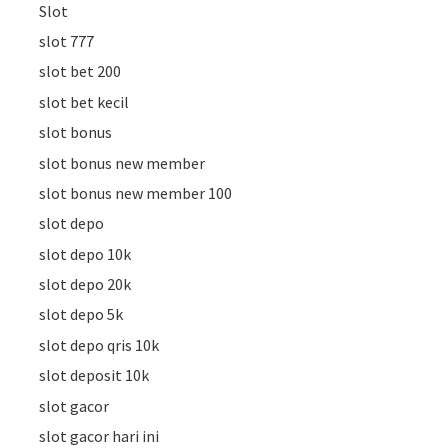
Slot
slot 777
slot bet 200
slot bet kecil
slot bonus
slot bonus new member
slot bonus new member 100
slot depo
slot depo 10k
slot depo 20k
slot depo 5k
slot depo qris 10k
slot deposit 10k
slot gacor
slot gacor hari ini