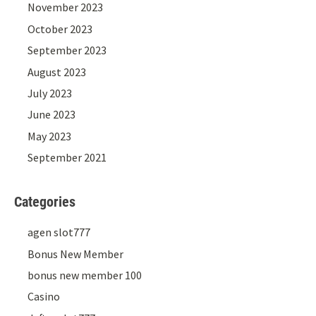
November 2023
October 2023
September 2023
August 2023
July 2023
June 2023
May 2023
September 2021
Categories
agen slot777
Bonus New Member
bonus new member 100
Casino