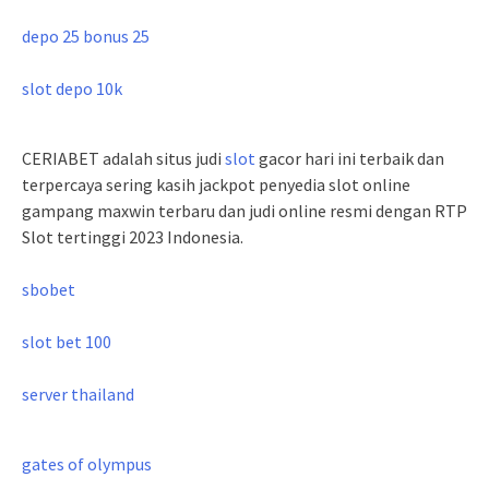
depo 25 bonus 25
slot depo 10k
CERIABET adalah situs judi
slot
gacor hari ini terbaik dan
terpercaya sering kasih jackpot penyedia slot online
gampang maxwin terbaru dan judi online resmi dengan RTP
Slot tertinggi 2023 Indonesia.
sbobet
slot bet 100
server thailand
gates of olympus