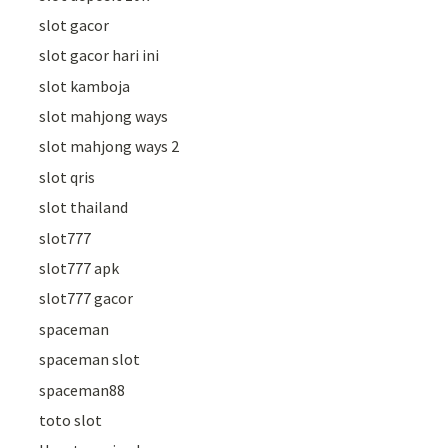
slot gacor
slot gacor hari ini
slot kamboja
slot mahjong ways
slot mahjong ways 2
slot qris
slot thailand
slot777
slot777 apk
slot777 gacor
spaceman
spaceman slot
spaceman88
toto slot