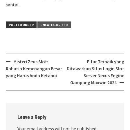
santai.
POSTED UNDER
UNCATEGORIZED
Post
Misteri Zeus Slot:
Fitur Terbaik yang
navigation
Rahasia Kemenangan Besar
Ditawarkan Situs Login Slot
yang Harus Anda Ketahui
Server Nexus Engine
Gampang Maxwin 2024
Leave a Reply
Your email address will not be published.