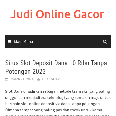
Skip
to
Judi Online Gacor
content
Main Menu
Situs Slot Deposit Dana 10 Ribu Tanpa
Potongan 2023
March 21, 2024
GDs5248429
Slot Dana dihadirkan sebagai metode transaksi yang paling
unggul dan menjadi era teknologi yang semakin maju untuk
bermain slot online deposit via dana tanpa potongan.
Dimana tempat yang paling pas dan cocok untuk kamu