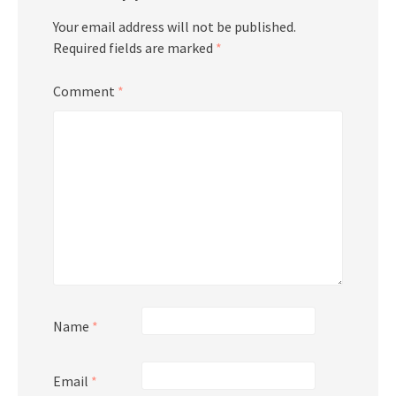
Your email address will not be published.
Required fields are marked
*
Comment
*
Name
*
Email
*