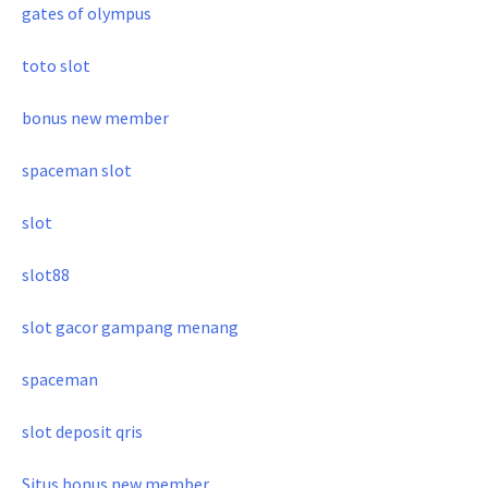
gates of olympus
toto slot
bonus new member
spaceman slot
slot
slot88
slot gacor gampang menang
spaceman
slot deposit qris
Situs bonus new member