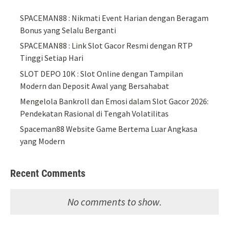
SPACEMAN88 : Nikmati Event Harian dengan Beragam
Bonus yang Selalu Berganti
SPACEMAN88 : Link Slot Gacor Resmi dengan RTP
Tinggi Setiap Hari
SLOT DEPO 10K : Slot Online dengan Tampilan
Modern dan Deposit Awal yang Bersahabat
Mengelola Bankroll dan Emosi dalam Slot Gacor 2026:
Pendekatan Rasional di Tengah Volatilitas
Spaceman88 Website Game Bertema Luar Angkasa
yang Modern
Recent Comments
No comments to show.