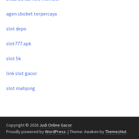
agen sbobet terpercaya
slot depo
slot777 apk
slot 5k
link slot gacor
slot mahjong
Copyright © 2026
Judi Online Gacor
.
Proudly powered by
WordPress
.
|
Theme: Awaken by
ThemezHut
.