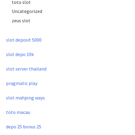
toto slot
Uncategorized
zeus slot
slot deposit 5000
slot depo 10k
slot server thailand
pragmatic play
slot mahjong ways
toto macau
depo 25 bonus 25