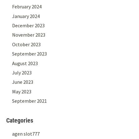
February 2024
January 2024
December 2023
November 2023
October 2023
September 2023
August 2023
July 2023
June 2023
May 2023
September 2021
Categories
agen slot777