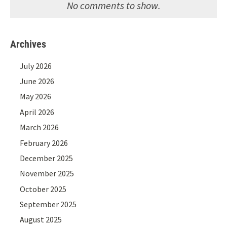
No comments to show.
Archives
July 2026
June 2026
May 2026
April 2026
March 2026
February 2026
December 2025
November 2025
October 2025
September 2025
August 2025