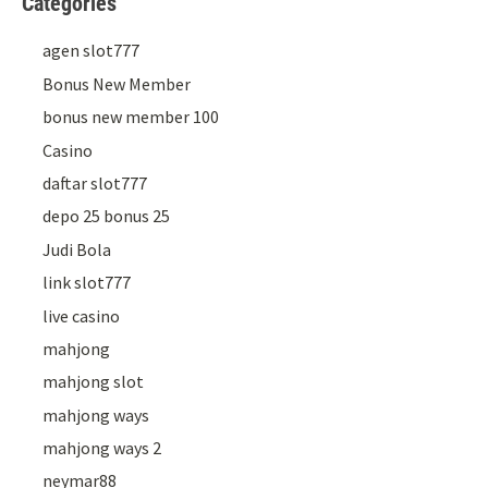
Categories
agen slot777
Bonus New Member
bonus new member 100
Casino
daftar slot777
depo 25 bonus 25
Judi Bola
link slot777
live casino
mahjong
mahjong slot
mahjong ways
mahjong ways 2
neymar88