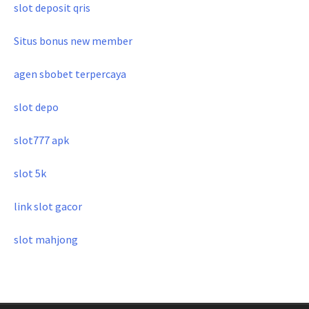
slot deposit qris
Situs bonus new member
agen sbobet terpercaya
slot depo
slot777 apk
slot 5k
link slot gacor
slot mahjong