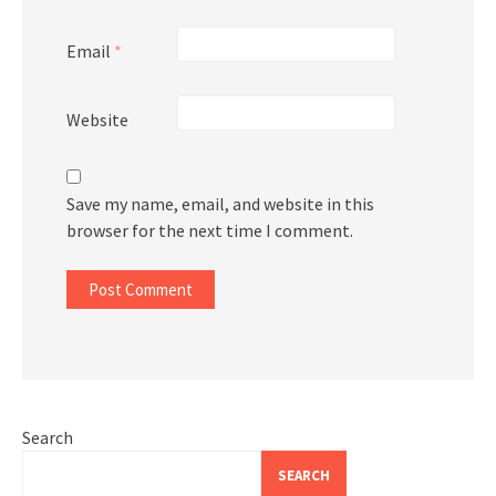
Email
*
Website
Save my name, email, and website in this
browser for the next time I comment.
Search
SEARCH