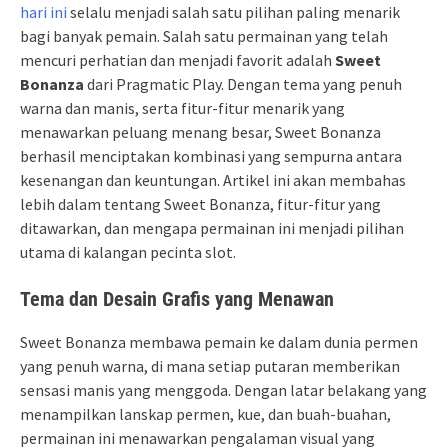
hari ini
selalu menjadi salah satu pilihan paling menarik
bagi banyak pemain. Salah satu permainan yang telah
mencuri perhatian dan menjadi favorit adalah
Sweet
Bonanza
dari Pragmatic Play. Dengan tema yang penuh
warna dan manis, serta fitur-fitur menarik yang
menawarkan peluang menang besar, Sweet Bonanza
berhasil menciptakan kombinasi yang sempurna antara
kesenangan dan keuntungan. Artikel ini akan membahas
lebih dalam tentang Sweet Bonanza, fitur-fitur yang
ditawarkan, dan mengapa permainan ini menjadi pilihan
utama di kalangan pecinta slot.
Tema dan Desain Grafis yang Menawan
Sweet Bonanza membawa pemain ke dalam dunia permen
yang penuh warna, di mana setiap putaran memberikan
sensasi manis yang menggoda. Dengan latar belakang yang
menampilkan lanskap permen, kue, dan buah-buahan,
permainan ini menawarkan pengalaman visual yang