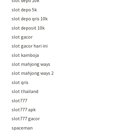
slot depo 20k
slot depo 5k
slot depo qris 10k
slot deposit 10k
slot gacor
slot gacor hari ini
slot kamboja
slot mahjong ways
slot mahjong ways 2
slot qris
slot thailand
slot777
slot777 apk
slot777 gacor
spaceman