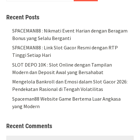
Recent Posts
SPACEMAN88 : Nikmati Event Harian dengan Beragam
Bonus yang Selalu Berganti
SPACEMAN88 : Link Slot Gacor Resmi dengan RTP
Tinggi Setiap Hari
SLOT DEPO 10K : Slot Online dengan Tampilan
Modern dan Deposit Awal yang Bersahabat
Mengelola Bankroll dan Emosi dalam Slot Gacor 2026:
Pendekatan Rasional di Tengah Volatilitas
Spaceman88 Website Game Bertema Luar Angkasa
yang Modern
Recent Comments