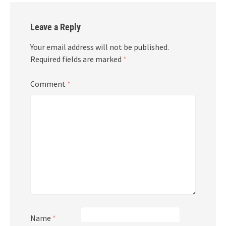
Leave a Reply
Your email address will not be published.
Required fields are marked
*
Comment
*
Name
*