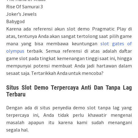
Rise Of Samurai 3
Joker’s Jewels
Babygod
Karena ada referensi akun slot demo Pragmatic Play di
atas, tentunya Anda akan sangat tertolong saat pilih game
mana yang bisa membawa keuntungan
slot gates of
olympus
terbaik. Semua referensi di atas adalah daftar
game slot pada tingkat kemenangan tinggi saat ini, hingga
mempunyai potensi membuat Anda jadi hartawan dalam
sesaat saja. Tertarikkah Anda untuk mencoba?
Situs Slot Demo Terpercaya Anti Dan Tanpa Lag
Terbaru
Dengan ada di situs penyedia demo slot tanpa lag yang
terpercaya ini, Anda tidak perlu khawatir mengenai
masalah apapun itu karena kami sudah menangani
segala hal.