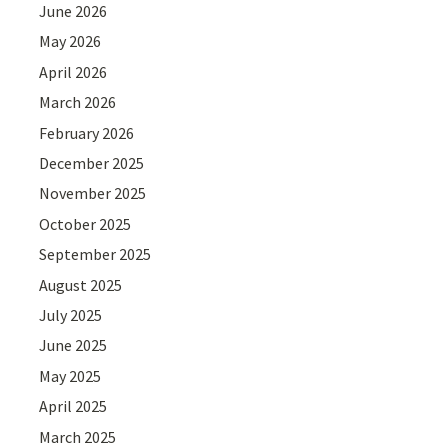
June 2026
May 2026
April 2026
March 2026
February 2026
December 2025
November 2025
October 2025
September 2025
August 2025
July 2025
June 2025
May 2025
April 2025
March 2025