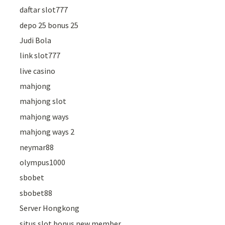
daftar slot777
depo 25 bonus 25
Judi Bola
link slot777
live casino
mahjong
mahjong slot
mahjong ways
mahjong ways 2
neymar88
olympus1000
sbobet
sbobet88
Server Hongkong
situs slot bonus new member