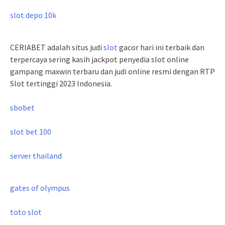
slot depo 10k
CERIABET adalah situs judi
slot
gacor hari ini terbaik dan
terpercaya sering kasih jackpot penyedia slot online
gampang maxwin terbaru dan judi online resmi dengan RTP
Slot tertinggi 2023 Indonesia.
sbobet
slot bet 100
server thailand
gates of olympus
toto slot