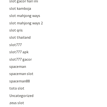
slot gacor hari ini
slot kamboja
slot mahjong ways
slot mahjong ways 2
slot qris
slot thailand
slot777
slot777 apk
slot777 gacor
spaceman
spaceman slot
spaceman88
toto slot
Uncategorized
zeus slot