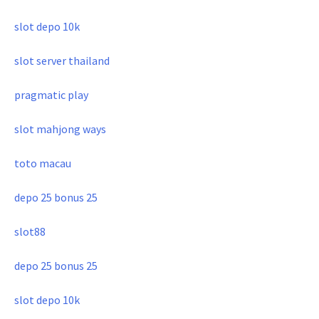
slot depo 10k
slot server thailand
pragmatic play
slot mahjong ways
toto macau
depo 25 bonus 25
slot88
depo 25 bonus 25
slot depo 10k