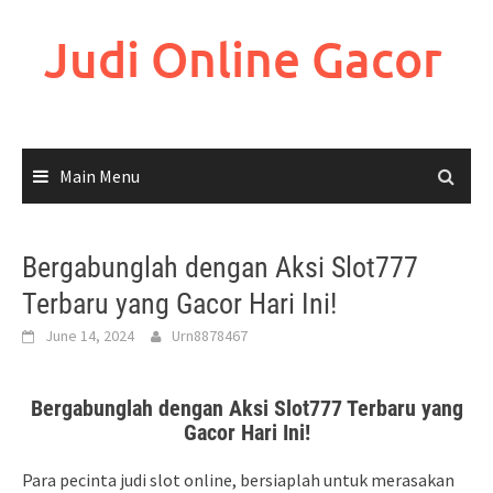
Skip
to
Judi Online Gacor
content
Main Menu
Bergabunglah dengan Aksi Slot777
Terbaru yang Gacor Hari Ini!
June 14, 2024
Urn8878467
Bergabunglah dengan Aksi Slot777 Terbaru yang
Gacor Hari Ini!
Para pecinta judi slot online, bersiaplah untuk merasakan