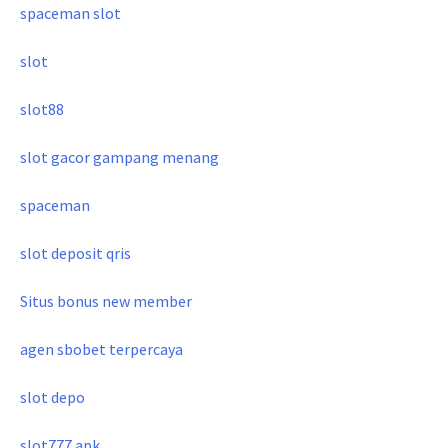
spaceman slot
slot
slot88
slot gacor gampang menang
spaceman
slot deposit qris
Situs bonus new member
agen sbobet terpercaya
slot depo
slot777 apk