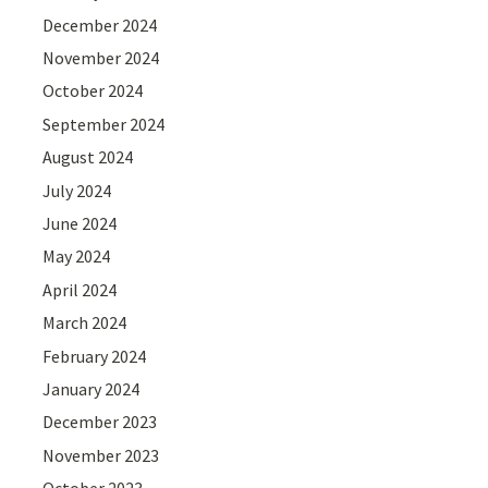
December 2024
November 2024
October 2024
September 2024
August 2024
July 2024
June 2024
May 2024
April 2024
March 2024
February 2024
January 2024
December 2023
November 2023