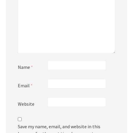
Name
*
Email
*
Website
Save my name, email, and website in this