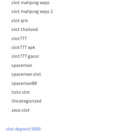
slot mahjong ways
slot mahjong ways 2
slot qris
slot thailand
slot777
slot777 apk
slot777 gacor
spaceman
spaceman slot
spaceman88
toto slot
Uncategorized
zeus slot
slot deposit 5000