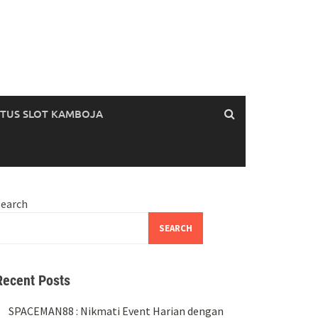
ITUS SLOT KAMBOJA
Search
SEARCH
Recent Posts
SPACEMAN88 : Nikmati Event Harian dengan