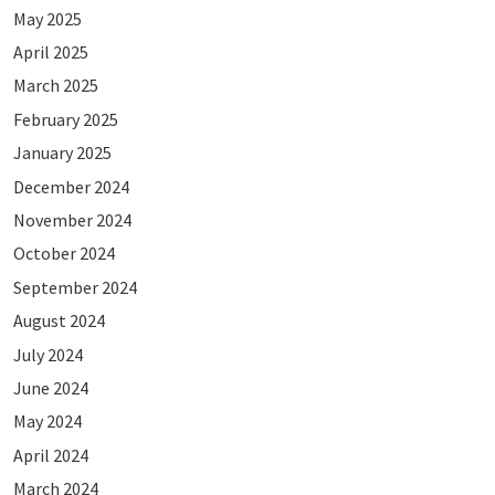
May 2025
April 2025
March 2025
February 2025
January 2025
December 2024
November 2024
October 2024
September 2024
August 2024
July 2024
June 2024
May 2024
April 2024
March 2024