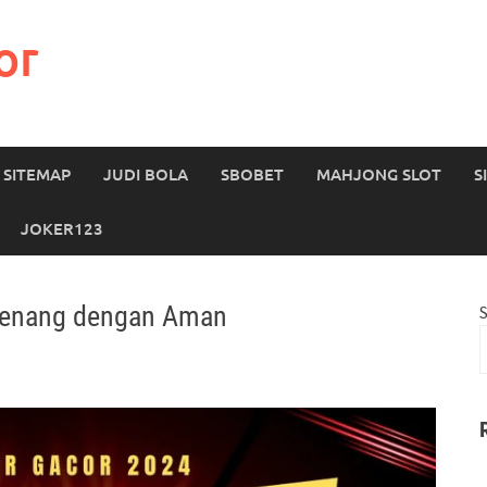
or
SITEMAP
JUDI BOLA
SBOBET
MAHJONG SLOT
S
JOKER123
 Menang dengan Aman