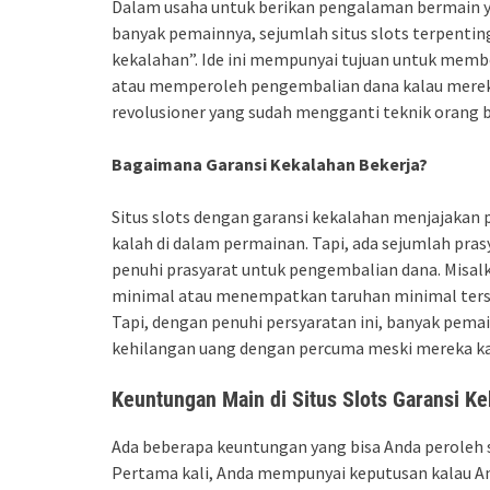
Dalam usaha untuk berikan pengalaman bermain 
banyak pemainnya, sejumlah situs slots terpentin
kekalahan”. Ide ini mempunyai tujuan untuk memb
atau memperoleh pengembalian dana kalau mereka k
revolusioner yang sudah mengganti teknik orang b
Bagaimana Garansi Kekalahan Bekerja?
Situs slots dengan garansi kekalahan menjajakan
kalah di dalam permainan. Tapi, ada sejumlah pra
penuhi prasyarat untuk pengembalian dana. Misal
minimal atau menempatkan taruhan minimal terse
Tapi, dengan penuhi persyaratan ini, banyak pema
kehilangan uang dengan percuma meski mereka ka
Keuntungan Main di Situs Slots Garansi K
Ada beberapa keuntungan yang bisa Anda peroleh s
Pertama kali, Anda mempunyai keputusan kalau And