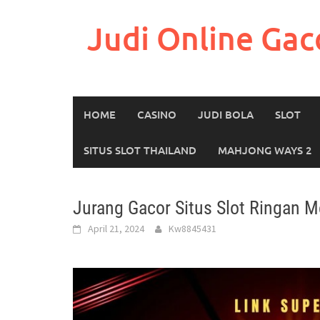
Skip
to
Judi Online Gac
content
HOME
CASINO
JUDI BOLA
SLOT
SITUS SLOT THAILAND
MAHJONG WAYS 2
Jurang Gacor Situs Slot Ringan
April 21, 2024
Kw8845431