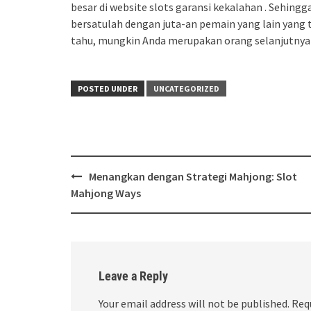
besar di website slots garansi kekalahan . Sehing
bersatulah dengan juta-an pemain yang lain yang te
tahu, mungkin Anda merupakan orang selanjutnya 
POSTED UNDER
UNCATEGORIZED
Post
Menangkan dengan Strategi Mahjong: Slot
navigation
Mahjong Ways
Leave a Reply
Your email address will not be published.
Req