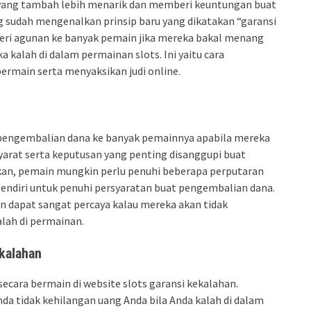
yang tambah lebih menarik dan memberi keuntungan buat
g sudah mengenalkan prinsip baru yang dikatakan “garansi
eri agunan ke banyak pemain jika mereka bakal menang
alah di dalam permainan slots. Ini yaitu cara
ermain serta menyaksikan judi online.
 pengembalian dana ke banyak pemainnya apabila mereka
syarat serta keputusan yang penting disanggupi buat
kan, pemain mungkin perlu penuhi beberapa perputaran
ndiri untuk penuhi persyaratan buat pengembalian dana.
in dapat sangat percaya kalau mereka akan tidak
lah di permainan.
ekalahan
ecara bermain di website slots garansi kekalahan.
a tidak kehilangan uang Anda bila Anda kalah di dalam