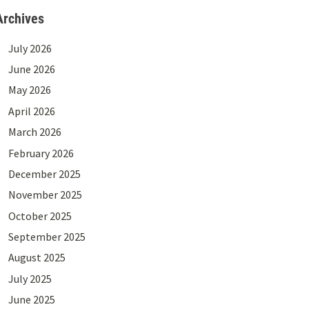
Archives
July 2026
June 2026
May 2026
April 2026
March 2026
February 2026
December 2025
November 2025
October 2025
September 2025
August 2025
July 2025
June 2025