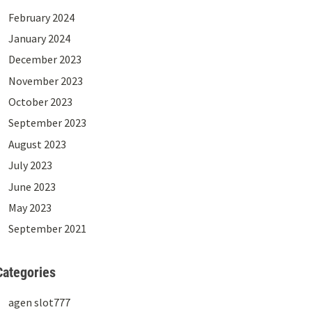
February 2024
January 2024
December 2023
November 2023
October 2023
September 2023
August 2023
July 2023
June 2023
May 2023
September 2021
Categories
agen slot777