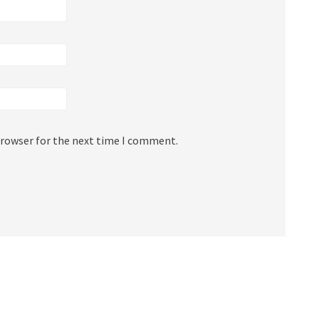
browser for the next time I comment.