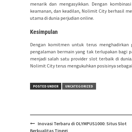
menarik dan mengasyikkan. Dengan kombinasi
keamanan, dan keadilan, Nolimit City berhasil m
utama di dunia perjudian online.
Kesimpulan
Dengan komitmen untuk terus menghadirkan g
pengalaman bermain yang tak terlupakan bagi par
menjadi salah satu provider slot terbaik di dun
Nolimit City terus mengukuhkan posisinya sebagai
POSTED UNDER
UNCATEGORIZED
Post
Inovasi Terbaru di OLYMPUS1000: Situs Slot
navigation
Berkualitas Tinggi