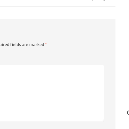
uired fields are marked
*