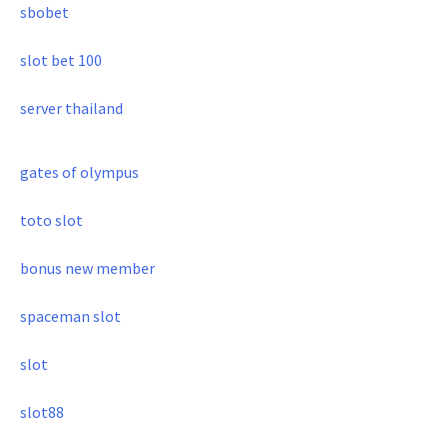
sbobet
slot bet 100
server thailand
gates of olympus
toto slot
bonus new member
spaceman slot
slot
slot88