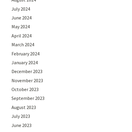
July 2024
June 2024
May 2024
April 2024
March 2024
February 2024
January 2024
December 2023
November 2023
October 2023
September 2023
August 2023
July 2023
June 2023