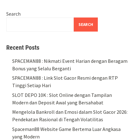
Search
SEARCH
Recent Posts
SPACEMAN88 : Nikmati Event Harian dengan Beragam
Bonus yang Selalu Berganti
SPACEMAN88 : Link Slot Gacor Resmi dengan RTP
Tinggi Setiap Hari
SLOT DEPO 10K : Slot Online dengan Tampilan
Modern dan Deposit Awal yang Bersahabat
Mengelola Bankroll dan Emosi dalam Slot Gacor 2026:
Pendekatan Rasional di Tengah Volatilitas
Spaceman88 Website Game Bertema Luar Angkasa
yang Modern