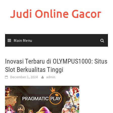
Skip
to
Judi Online Gacor
content
Main Menu
Inovasi Terbaru di OLYMPUS1000: Situs
Slot Berkualitas Tinggi
December 1, 2024
admin