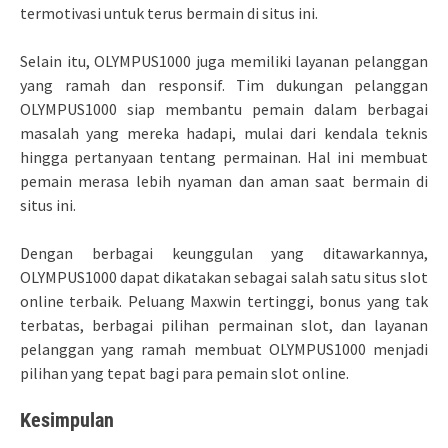
termotivasi untuk terus bermain di situs ini.
Selain itu, OLYMPUS1000 juga memiliki layanan pelanggan
yang ramah dan responsif. Tim dukungan pelanggan
OLYMPUS1000 siap membantu pemain dalam berbagai
masalah yang mereka hadapi, mulai dari kendala teknis
hingga pertanyaan tentang permainan. Hal ini membuat
pemain merasa lebih nyaman dan aman saat bermain di
situs ini.
Dengan berbagai keunggulan yang ditawarkannya,
OLYMPUS1000 dapat dikatakan sebagai salah satu situs slot
online terbaik. Peluang Maxwin tertinggi, bonus yang tak
terbatas, berbagai pilihan permainan slot, dan layanan
pelanggan yang ramah membuat OLYMPUS1000 menjadi
pilihan yang tepat bagi para pemain slot online.
Kesimpulan