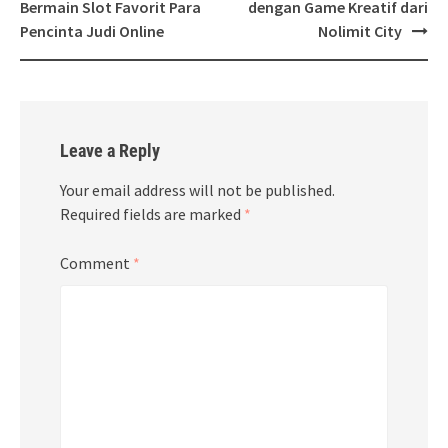
navigation
Bermain Slot Favorit Para
dengan Game Kreatif dari
Pencinta Judi Online
Nolimit City
Leave a Reply
Your email address will not be published.
Required fields are marked
*
Comment
*