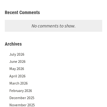
Recent Comments
No comments to show.
Archives
July 2026
June 2026
May 2026
April 2026
March 2026
February 2026
December 2025
November 2025