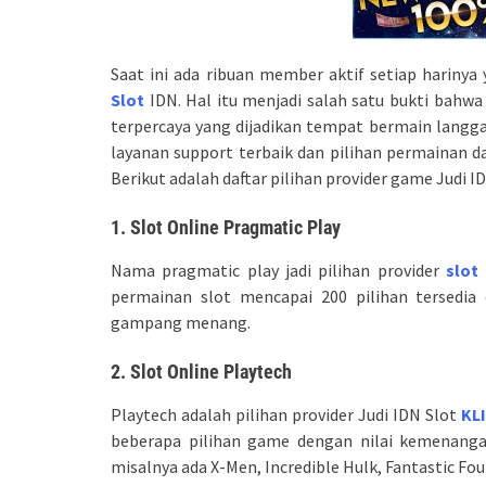
Saat ini ada ribuan member aktif setiap hariny
Slot
IDN. Hal itu menjadi salah satu bukti bahwa
terpercaya yang dijadikan tempat bermain langg
layanan support terbaik dan pilihan permainan dar
Berikut adalah daftar pilihan provider game Judi ID
1. Slot Online Pragmatic Play
Nama pragmatic play jadi pilihan provider
slot
permainan slot mencapai 200 pilihan tersedia
gampang menang.
2. Slot Online Playtech
Playtech adalah pilihan provider Judi IDN Slot
KL
beberapa pilihan game dengan nilai kemenanga
misalnya ada X-Men, Incredible Hulk, Fantastic Four