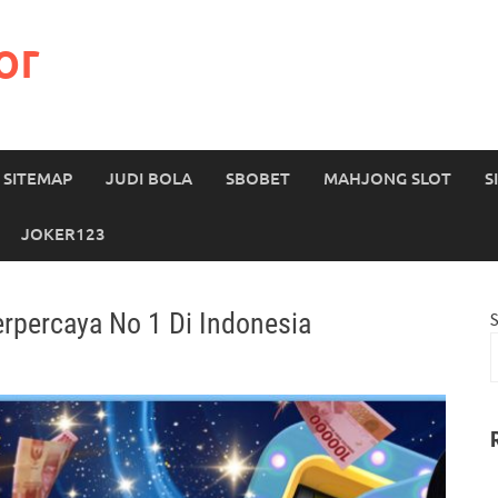
or
SITEMAP
JUDI BOLA
SBOBET
MAHJONG SLOT
S
JOKER123
erpercaya No 1 Di Indonesia