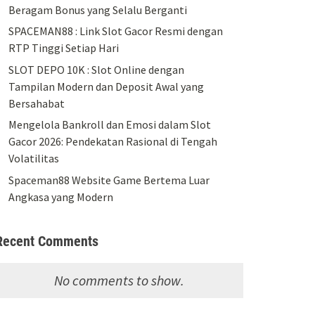
Beragam Bonus yang Selalu Berganti
SPACEMAN88 : Link Slot Gacor Resmi dengan
RTP Tinggi Setiap Hari
SLOT DEPO 10K : Slot Online dengan
Tampilan Modern dan Deposit Awal yang
Bersahabat
Mengelola Bankroll dan Emosi dalam Slot
Gacor 2026: Pendekatan Rasional di Tengah
Volatilitas
Spaceman88 Website Game Bertema Luar
Angkasa yang Modern
Recent Comments
No comments to show.