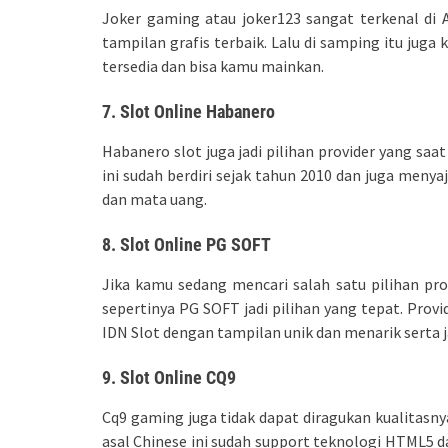
Joker gaming atau joker123 sangat terkenal di A
tampilan grafis terbaik. Lalu di samping itu juga
tersedia dan bisa kamu mainkan.
7. Slot Online Habanero
Habanero slot juga jadi pilihan provider yang saat
ini sudah berdiri sejak tahun 2010 dan juga meny
dan mata uang.
8. Slot Online PG SOFT
Jika kamu sedang mencari salah satu pilihan pr
sepertinya PG SOFT jadi pilihan yang tepat. Prov
IDN Slot dengan tampilan unik dan menarik serta
9. Slot Online CQ9
Cq9 gaming juga tidak dapat diragukan kualitasnya
asal Chinese ini sudah support teknologi HTML5 d