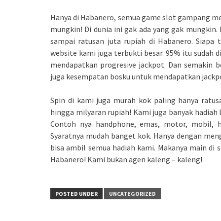
Hanya di Habanero, semua game slot gampang men
mungkin! Di dunia ini gak ada yang gak mungkin.
sampai ratusan juta rupiah di Habanero. Siapa t
website kami juga terbukti besar. 95% itu sudah d
mendapatkan progresive jackpot. Dan semakin b
juga kesempatan bosku untuk mendapatkan jackpot
Spin di kami juga murah kok paling hanya ratus
hingga milyaran rupiah! Kami juga banyak hadiah l
Contoh nya handphone, emas, motor, mobil, ha
Syaratnya mudah banget kok. Hanya dengan menge
bisa ambil semua hadiah kami. Makanya main di si
Habanero! Kami bukan agen kaleng – kaleng!
POSTED UNDER
UNCATEGORIZED