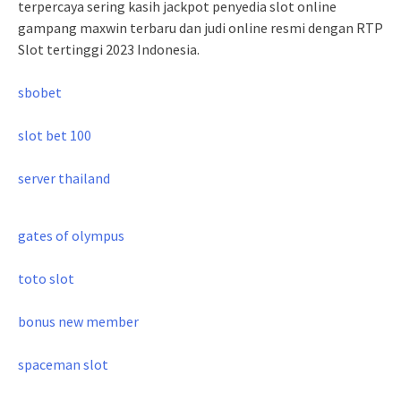
terpercaya sering kasih jackpot penyedia slot online
gampang maxwin terbaru dan judi online resmi dengan RTP
Slot tertinggi 2023 Indonesia.
sbobet
slot bet 100
server thailand
gates of olympus
toto slot
bonus new member
spaceman slot