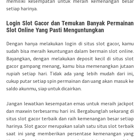
memiliki kesempatan untuk meraih kemenangan besar
setiap harinya.
Login Slot Gacor dan Temukan Banyak Permainan
Slot Online Yang Pasti Menguntungkan
Dengan hanya melakukan login di situs slot gacor, kamu
sudah bisa meraih keuntungan dalam bermain slot online.
Bayangkan, dengan melakukan deposit kecil di situs slot
gacor gampang menang, kamu bisa memenangkan jutaan
rupiah setiap hari. Tidak ada yang lebih mudah dari ini,
cukup putar setiap spin permainan dan uang akan masuk ke
saldo akunmu, siap untuk dicairkan.
Jangan lewatkan kesempatan emas untuk meraih jackpot
dan maxwin terbesarmu hari ini. Bergabunglah sekarang di
situs slot gacor terbaik dan raih kemenangan besar setiap
harinya. Slot gacor merupakan salah satu situs slot terbaik
saat ini yang memberikan persentase kemenangan yang