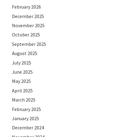
February 2026
December 2025
November 2025
October 2025
September 2025
August 2025
July 2025
June 2025
May 2025
April 2025
March 2025
February 2025
January 2025
December 2024
November 2024