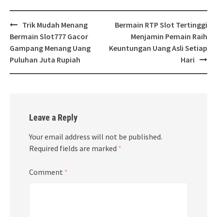
Post
Trik Mudah Menang
Bermain RTP Slot Tertinggi
navigation
Bermain Slot777 Gacor
Menjamin Pemain Raih
Gampang Menang Uang
Keuntungan Uang Asli Setiap
Puluhan Juta Rupiah
Hari
Leave a Reply
Your email address will not be published.
Required fields are marked
*
Comment
*