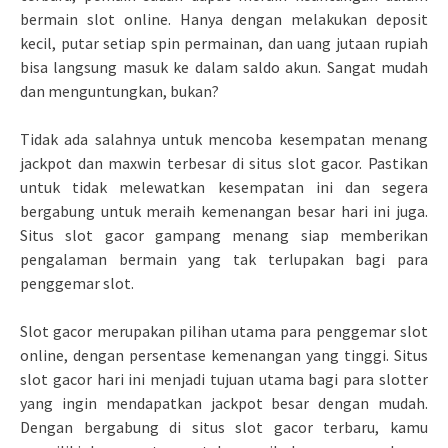
bermain slot online. Hanya dengan melakukan deposit
kecil, putar setiap spin permainan, dan uang jutaan rupiah
bisa langsung masuk ke dalam saldo akun. Sangat mudah
dan menguntungkan, bukan?
Tidak ada salahnya untuk mencoba kesempatan menang
jackpot dan maxwin terbesar di situs slot gacor. Pastikan
untuk tidak melewatkan kesempatan ini dan segera
bergabung untuk meraih kemenangan besar hari ini juga.
Situs slot gacor gampang menang siap memberikan
pengalaman bermain yang tak terlupakan bagi para
penggemar slot.
Slot gacor merupakan pilihan utama para penggemar slot
online, dengan persentase kemenangan yang tinggi. Situs
slot gacor hari ini menjadi tujuan utama bagi para slotter
yang ingin mendapatkan jackpot besar dengan mudah.
Dengan bergabung di situs slot gacor terbaru, kamu