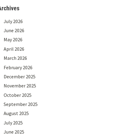
Archives
July 2026
June 2026
May 2026
April 2026
March 2026
February 2026
December 2025
November 2025
October 2025
September 2025
August 2025
July 2025
June 2025