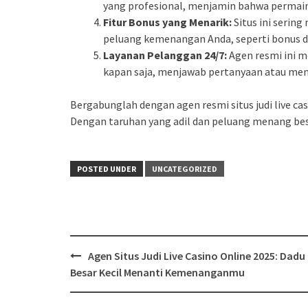
yang profesional, menjamin bahwa permaina
Fitur Bonus yang Menarik:
Situs ini serin
peluang kemenangan Anda, seperti bonus de
Layanan Pelanggan 24/7:
Agen resmi ini 
kapan saja, menjawab pertanyaan atau men
Bergabunglah dengan agen resmi situs judi live ca
Dengan taruhan yang adil dan peluang menang bes
POSTED UNDER
UNCATEGORIZED
Post
Agen Situs Judi Live Casino Online 2025: Dadu
navigation
Besar Kecil Menanti Kemenanganmu