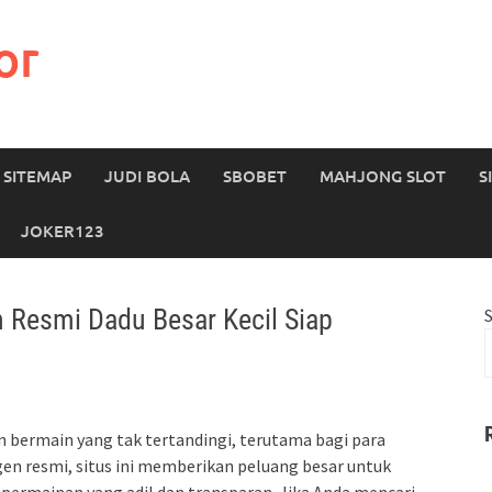
or
SITEMAP
JUDI BOLA
SBOBET
MAHJONG SLOT
S
JOKER123
n Resmi Dadu Besar Kecil Siap
n bermain yang tak tertandingi, terutama bagi para
en resmi, situs ini memberikan peluang besar untuk