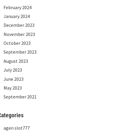
February 2024
January 2024
December 2023
November 2023
October 2023
September 2023
August 2023
July 2023
June 2023
May 2023
September 2021
Categories
agen slot777