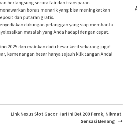
n berlangsung secara fair dan transparan.
g menawarkan bonus menarik yang bisa meningkatkan
posit dan putaran gratis.
menyediakan dukungan pelanggan yang siap membantu
yelesaikan masalah yang Anda hadapi dengan cepat.
sino 2025 dan mainkan dadu besar kecil sekarang juga!
ar, kemenangan besar hanya sejauh klik tangan Anda!
Link Nexus Slot Gacor Hari Ini Bet 200 Perak, Nikmati
Sensasi Menang