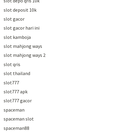
slot depo qris 10k
slot deposit 10k
slot gacor
slot gacor hari ini
slot kamboja
slot mahjong ways
slot mahjong ways 2
slot qris
slot thailand
slot777
slot777 apk
slot777 gacor
spaceman
spaceman slot
spaceman88