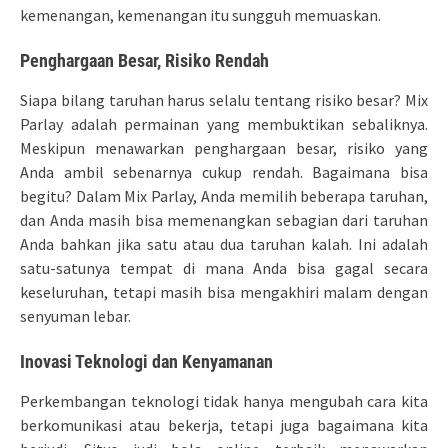
kemenangan, kemenangan itu sungguh memuaskan.
Penghargaan Besar, Risiko Rendah
Siapa bilang taruhan harus selalu tentang risiko besar? Mix
Parlay adalah permainan yang membuktikan sebaliknya.
Meskipun menawarkan penghargaan besar, risiko yang
Anda ambil sebenarnya cukup rendah. Bagaimana bisa
begitu? Dalam Mix Parlay, Anda memilih beberapa taruhan,
dan Anda masih bisa memenangkan sebagian dari taruhan
Anda bahkan jika satu atau dua taruhan kalah. Ini adalah
satu-satunya tempat di mana Anda bisa gagal secara
keseluruhan, tetapi masih bisa mengakhiri malam dengan
senyuman lebar.
Inovasi Teknologi dan Kenyamanan
Perkembangan teknologi tidak hanya mengubah cara kita
berkomunikasi atau bekerja, tetapi juga bagaimana kita