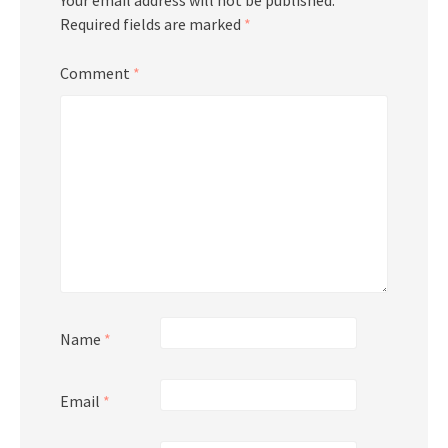
Your email address will not be published.
Required fields are marked
*
Comment
*
Name
*
Email
*