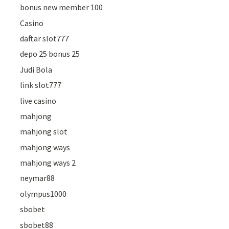
bonus new member 100
Casino
daftar slot777
depo 25 bonus 25
Judi Bola
link slot777
live casino
mahjong
mahjong slot
mahjong ways
mahjong ways 2
neymar88
olympus1000
sbobet
sbobet88