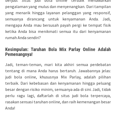
berjudi. Situs judi bola online terbaik menawarkan
pengalaman yang mulus dan menyenangkan. Dari tampilan
yang menarik hingga layanan pelanggan yang responsif,
semuanya dirancang untuk kenyamanan Anda. Jadi,
mengapa Anda mau bersusah payah pergi ke tempat fisik
ketika Anda bisa menikmati semua itu dari kenyamanan
rumah Anda sendiri?
Kesimpulan: Taruhan Bola Mix Parlay Online Adalah
Pemenangnya!
Jadi, teman-teman, mari kita akhiri semua perdebatan
tentang di mana Anda harus bertaruh. Jawabannya jelas:
judi bola online, khususnya Mix Parlay, adalah pilihan
terbaik. Dari kebebasan dan kenyamanan hingga peluang
besar dengan risiko minim, semuanya ada di sini. Jadi, tidak
perlu ragu lagi, daftarlah di situs judi bola terpercaya,
rasakan sensasi taruhan online, dan raih kemenangan besar
Anda!