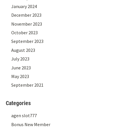
January 2024
December 2023
November 2023
October 2023
September 2023
August 2023
July 2023
June 2023
May 2023
September 2021
Categories
agen slot777
Bonus New Member