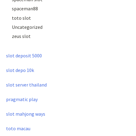
spaceman88
toto slot
Uncategorized
zeus slot
slot deposit 5000
slot depo 10k
slot server thailand
pragmatic play
slot mahjong ways
toto macau