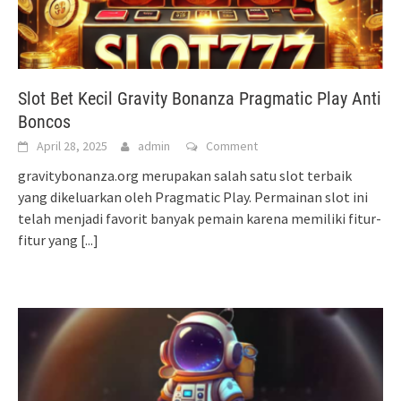
Slot Bet Kecil Gravity Bonanza Pragmatic Play Anti
Boncos
April 28, 2025
admin
Comment
gravitybonanza.org merupakan salah satu slot terbaik
yang dikeluarkan oleh Pragmatic Play. Permainan slot ini
telah menjadi favorit banyak pemain karena memiliki fitur-
fitur yang
[...]