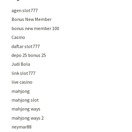
agen slot777
Bonus New Member
bonus new member 100
Casino
daftar slot777
depo 25 bonus 25
Judi Bola
link slot777
live casino
mahjong
mahjong slot
mahjong ways
mahjong ways 2
neymar88