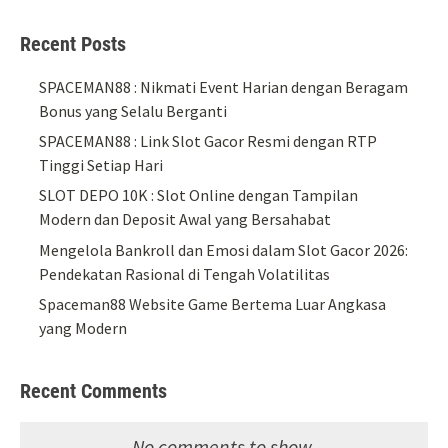
Recent Posts
SPACEMAN88 : Nikmati Event Harian dengan Beragam
Bonus yang Selalu Berganti
SPACEMAN88 : Link Slot Gacor Resmi dengan RTP
Tinggi Setiap Hari
SLOT DEPO 10K : Slot Online dengan Tampilan
Modern dan Deposit Awal yang Bersahabat
Mengelola Bankroll dan Emosi dalam Slot Gacor 2026:
Pendekatan Rasional di Tengah Volatilitas
Spaceman88 Website Game Bertema Luar Angkasa
yang Modern
Recent Comments
No comments to show.