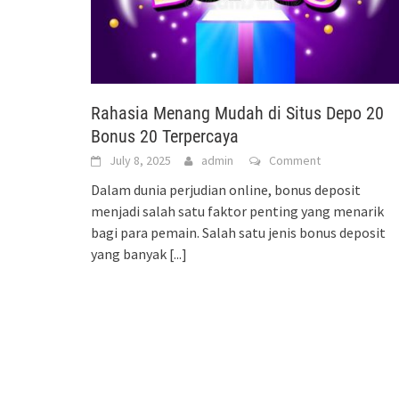
Rahasia Menang Mudah di Situs Depo 20
Bonus 20 Terpercaya
July 8, 2025
admin
Comment
Dalam dunia perjudian online, bonus deposit
menjadi salah satu faktor penting yang menarik
bagi para pemain. Salah satu jenis bonus deposit
yang banyak
[...]