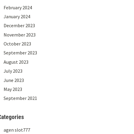
February 2024
January 2024
December 2023
November 2023
October 2023
September 2023
August 2023
July 2023
June 2023
May 2023
September 2021
Categories
agen slot777