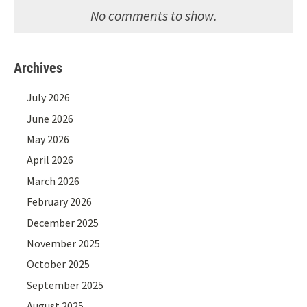
No comments to show.
Archives
July 2026
June 2026
May 2026
April 2026
March 2026
February 2026
December 2025
November 2025
October 2025
September 2025
August 2025