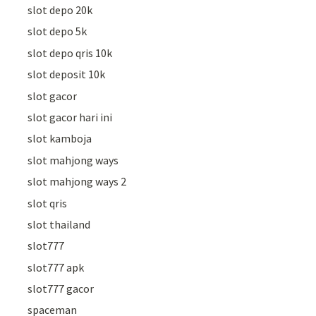
slot depo 20k
slot depo 5k
slot depo qris 10k
slot deposit 10k
slot gacor
slot gacor hari ini
slot kamboja
slot mahjong ways
slot mahjong ways 2
slot qris
slot thailand
slot777
slot777 apk
slot777 gacor
spaceman