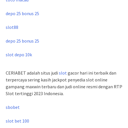
depo 25 bonus 25
slot88
depo 25 bonus 25
slot depo 10k
CERIABET adalah situs judi
slot
gacor hari ini terbaik dan
terpercaya sering kasih jackpot penyedia slot online
gampang maxwin terbaru dan judi online resmi dengan RTP
Slot tertinggi 2023 Indonesia.
sbobet
slot bet 100