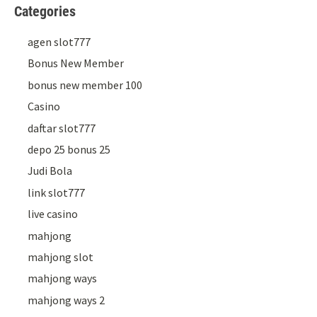
Categories
agen slot777
Bonus New Member
bonus new member 100
Casino
daftar slot777
depo 25 bonus 25
Judi Bola
link slot777
live casino
mahjong
mahjong slot
mahjong ways
mahjong ways 2