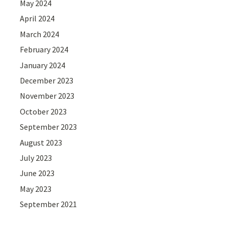
May 2024
April 2024
March 2024
February 2024
January 2024
December 2023
November 2023
October 2023
September 2023
August 2023
July 2023
June 2023
May 2023
September 2021