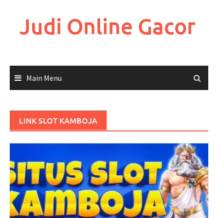
Skip
to
Judi Online Gacor
content
Main Menu
LINK SLOT KAMBOJA