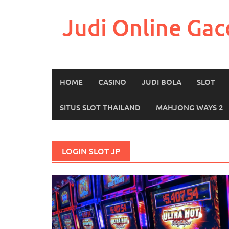
Skip
to
Judi Online Gac
content
HOME
CASINO
JUDI BOLA
SLOT
SITUS SLOT THAILAND
MAHJONG WAYS 2
LOGIN SLOT JP