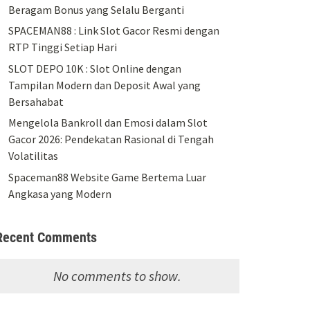
Beragam Bonus yang Selalu Berganti
SPACEMAN88 : Link Slot Gacor Resmi dengan
RTP Tinggi Setiap Hari
SLOT DEPO 10K : Slot Online dengan
Tampilan Modern dan Deposit Awal yang
Bersahabat
Mengelola Bankroll dan Emosi dalam Slot
Gacor 2026: Pendekatan Rasional di Tengah
Volatilitas
Spaceman88 Website Game Bertema Luar
Angkasa yang Modern
Recent Comments
No comments to show.