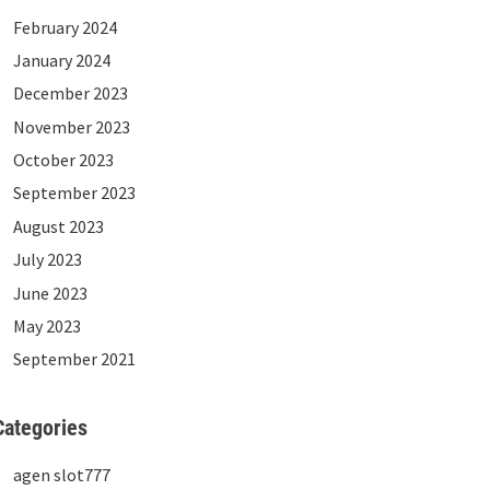
February 2024
January 2024
December 2023
November 2023
October 2023
September 2023
August 2023
July 2023
June 2023
May 2023
September 2021
Categories
agen slot777