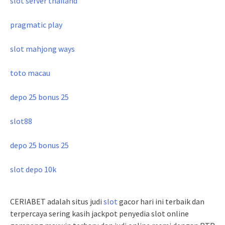
slot server thailand
pragmatic play
slot mahjong ways
toto macau
depo 25 bonus 25
slot88
depo 25 bonus 25
slot depo 10k
CERIABET adalah situs judi
slot
gacor hari ini terbaik dan
terpercaya sering kasih jackpot penyedia slot online