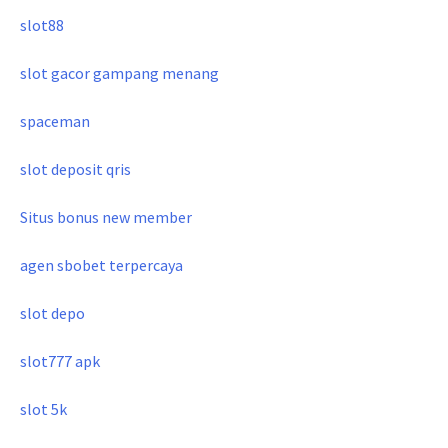
slot88
slot gacor gampang menang
spaceman
slot deposit qris
Situs bonus new member
agen sbobet terpercaya
slot depo
slot777 apk
slot 5k