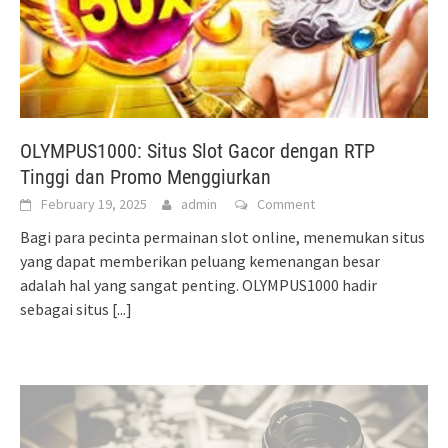
OLYMPUS1000: Situs Slot Gacor dengan RTP
Tinggi dan Promo Menggiurkan
February 19, 2025
admin
Comment
Bagi para pecinta permainan slot online, menemukan situs
yang dapat memberikan peluang kemenangan besar
adalah hal yang sangat penting. OLYMPUS1000 hadir
sebagai situs
[...]