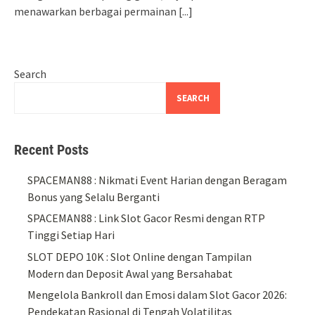
menawarkan berbagai permainan
[...]
Search
SEARCH
Recent Posts
SPACEMAN88 : Nikmati Event Harian dengan Beragam
Bonus yang Selalu Berganti
SPACEMAN88 : Link Slot Gacor Resmi dengan RTP
Tinggi Setiap Hari
SLOT DEPO 10K : Slot Online dengan Tampilan
Modern dan Deposit Awal yang Bersahabat
Mengelola Bankroll dan Emosi dalam Slot Gacor 2026:
Pendekatan Rasional di Tengah Volatilitas