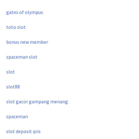
gates of olympus
toto slot
bonus new member
spaceman slot
slot
slot88
slot gacor gampang menang
spaceman
slot deposit qris