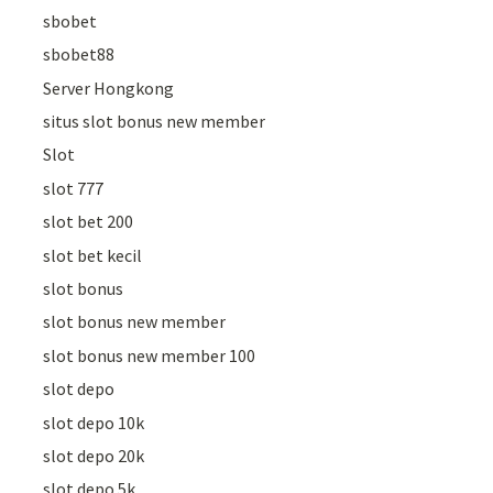
sbobet
sbobet88
Server Hongkong
situs slot bonus new member
Slot
slot 777
slot bet 200
slot bet kecil
slot bonus
slot bonus new member
slot bonus new member 100
slot depo
slot depo 10k
slot depo 20k
slot depo 5k