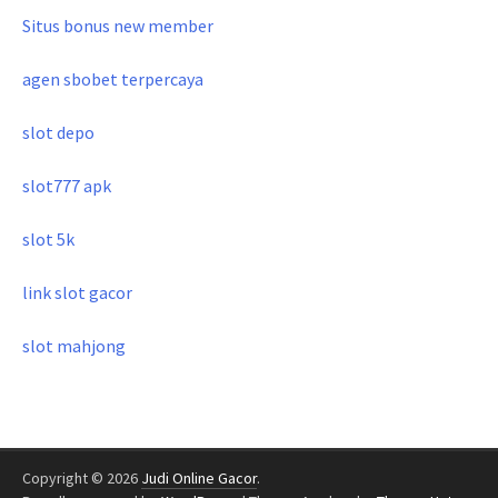
Situs bonus new member
agen sbobet terpercaya
slot depo
slot777 apk
slot 5k
link slot gacor
slot mahjong
Copyright © 2026
Judi Online Gacor
.