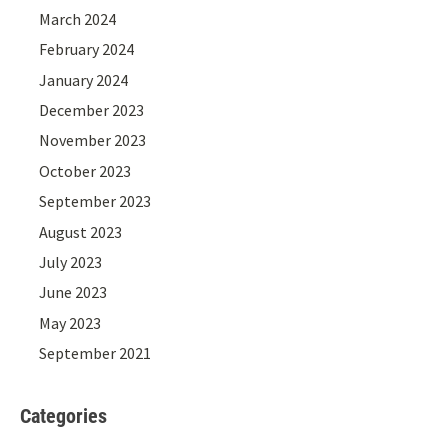
March 2024
February 2024
January 2024
December 2023
November 2023
October 2023
September 2023
August 2023
July 2023
June 2023
May 2023
September 2021
Categories