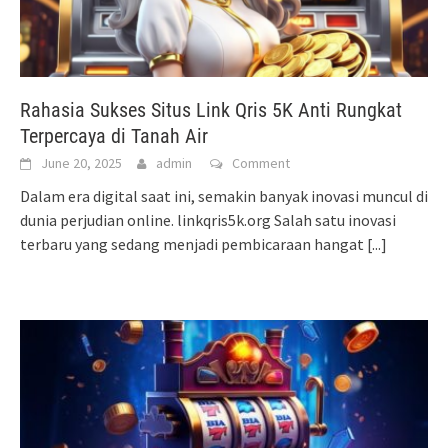
Rahasia Sukses Situs Link Qris 5K Anti Rungkat
Terpercaya di Tanah Air
June 20, 2025
admin
Comment
Dalam era digital saat ini, semakin banyak inovasi muncul di
dunia perjudian online. linkqris5k.org Salah satu inovasi
terbaru yang sedang menjadi pembicaraan hangat
[...]