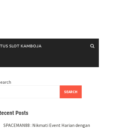
ITUS SLOT KAMBOJA
Search
SEARCH
Recent Posts
SPACEMAN88 : Nikmati Event Harian dengan