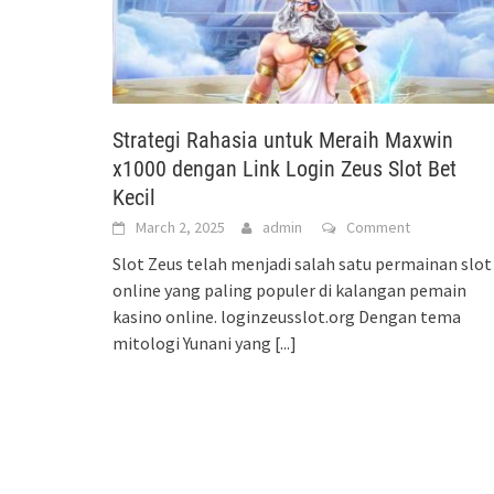
Strategi Rahasia untuk Meraih Maxwin
x1000 dengan Link Login Zeus Slot Bet
Kecil
March 2, 2025
admin
Comment
Slot Zeus telah menjadi salah satu permainan slot
online yang paling populer di kalangan pemain
kasino online. loginzeusslot.org Dengan tema
mitologi Yunani yang
[...]