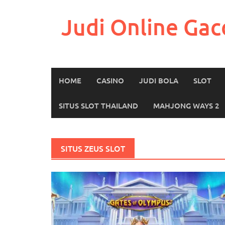
Skip
to
Judi Online Gac
content
HOME
CASINO
JUDI BOLA
SLOT
SITUS SLOT THAILAND
MAHJONG WAYS 2
SITUS ZEUS SLOT