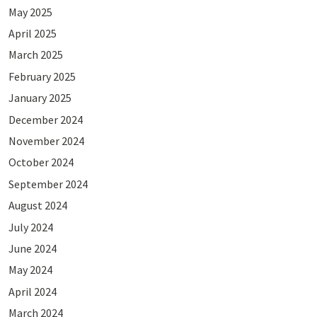
May 2025
April 2025
March 2025
February 2025
January 2025
December 2024
November 2024
October 2024
September 2024
August 2024
July 2024
June 2024
May 2024
April 2024
March 2024